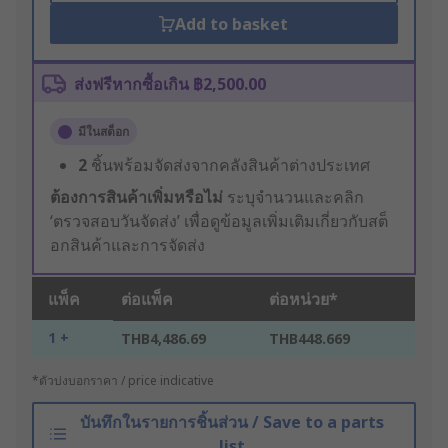
Add to basket
ส่งฟรีหากซื้อเกิน ฿2,500.00
มีในสต็อก
2
ชิ้นพร้อมจัดส่งจากคลังสินค้าต่างประเทศ
ต้องการสินค้าเพิ่มหรือไม่
ระบุจำนวนและคลิก
‘ตรวจสอบวันจัดส่ง’ เพื่อดูข้อมูลเพิ่มเติมเกี่ยวกับสต็
อกสินค้าและการจัดส่ง
แพ็ค
ต่อแพ็ค
ต่อหน่วย*
1 +
THB4,486.69
THB448.669
*ตัวบ่งบอกราคา / price indicative
บันทึกในรายการชิ้นส่วน / Save to a parts
list