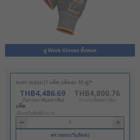
ดู Work Gloves ทั้งหมด
ยอดรวมย่อย (1 แพ็ค แพ็คละ 10 คู่)*
THB4,486.69
THB4,800.76
(ไม่รวมภาษีมูลค่าเพิ่ม)
(รวมภาษีมูลค่าเพิ่ม)
Add
แพ็ค
to
เลือกหรือพิมพ์จำนวน
Basket
ตรวจสอบวันจัดส่ง