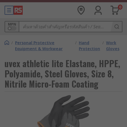
0
MPN
/
Personal Protective
/
Hand
/
Work
Equipment & Workwear
Protection
Gloves
uvex athletic lite Elastane, HPPE,
Polyamide, Steel Gloves, Size 8,
Nitrile Micro-Foam Coating