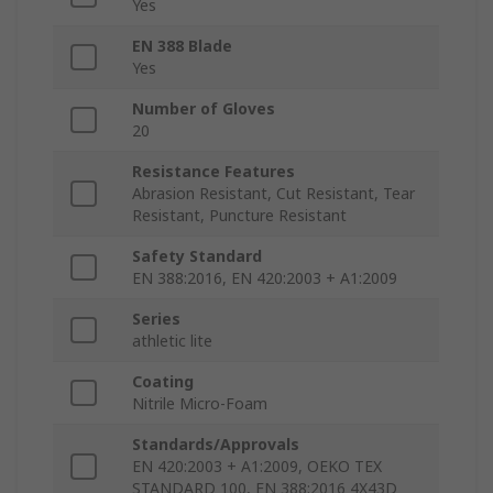
Yes
EN 388 Blade
Yes
Number of Gloves
20
Resistance Features
Abrasion Resistant, Cut Resistant, Tear
Resistant, Puncture Resistant
Safety Standard
EN 388:2016, EN 420:2003 + A1:2009
Series
athletic lite
Coating
Nitrile Micro-Foam
Standards/Approvals
EN 420:2003 + A1:2009, OEKO TEX
STANDARD 100, EN 388:2016 4X43D