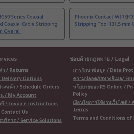
G59 Series Coaxial
Phoenix Contact WIREFOX
d Coaxial Cable Stripping
Stripping Tool 131.5 mm 
m Overall
ervices
ชอบด้วยกฎหมาย / Legal
ค้า / Returns
การรักษาข้อมูล / Data Pro
 / Delivery Options
ความปลอดภัยทางอีเมล/ Ema
อล่วงหน้า / Schedule Orders
นโยบายของ RS Online / Pr
Policy
ัน / My Account
เงื่อนไขการใช้งานเว็บไซต์ /
ษี / Invoice Instructions
Terms
 / Contact Us
Terms and Conditions of 
ารบริการ / Service Solutions