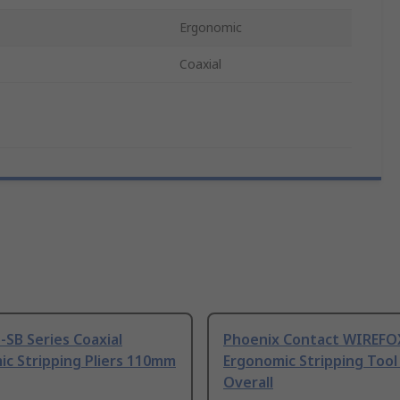
Ergonomic
Coaxial
SB Series Coaxial
Phoenix Contact WIREFOX
c Stripping Pliers 110mm
Ergonomic Stripping Too
Overall