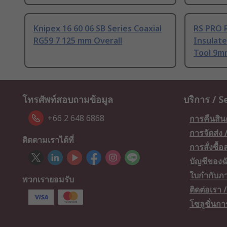
Knipex 16 60 06 SB Series Coaxial
RS PRO R
RG59 7 125 mm Overall
Insulate
Tool 9m
โทรศัพท์สอบถามข้อมูล
บริการ / S
+66 2 648 6868
การคืนสิน
การจัดส่ง
ติดตามเราได้ที่
การสั่งซื้
บัญชีของฉ
ใบกำกับภา
พวกเรายอมรับ
ติดต่อเรา
โซลูชั่นก