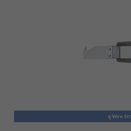
ดู Wire St