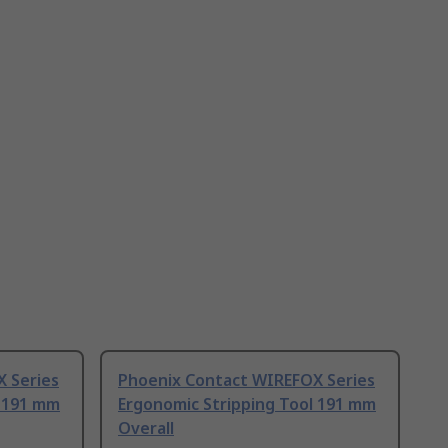
 Series
Phoenix Contact WIREFOX Series
l 191 mm
Ergonomic Stripping Tool 191 mm
Overall