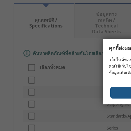
ข้อมูลทาง
คุณสมบัติ /
เทคนิค /
Specifications
Technical
Data Sheets
คุกกี้ส่ง
ค้นหาผลิตภัณฑ์ที่คล้ายกันโดยเลือกคุณลักษณะอ
เว็บไซต์ของ
คุณใช้เว็บไซ
เลือกทั้งหมด
คุณลักษณะ
ข้อมูลเพิ่มเติ
Brand
Product Typ
Stripping Ra
Standards/A
Series