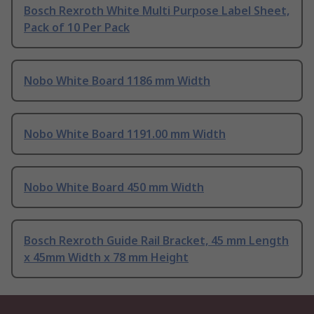
Bosch Rexroth White Multi Purpose Label Sheet,
Pack of 10 Per Pack
Nobo White Board 1186 mm Width
Nobo White Board 1191.00 mm Width
Nobo White Board 450 mm Width
Bosch Rexroth Guide Rail Bracket, 45 mm Length
x 45mm Width x 78 mm Height