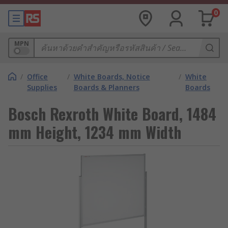
0
MPN
/
Office
/
White Boards, Notice
/
White
Supplies
Boards & Planners
Boards
Bosch Rexroth White Board, 1484
mm Height, 1234 mm Width