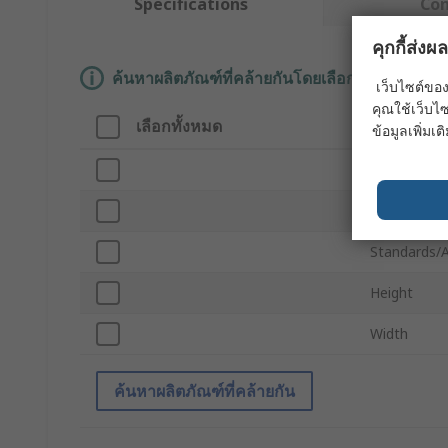
Specifications
Co
คุกกี้ส่ง
ค้นหาผลิตภัณฑ์ที่คล้ายกันโดยเลือกคุณลักษณะอ
เว็บไซต์ของ
คุณใช้เว็บไซ
เลือกทั้งหมด
คุณลักษณ
ข้อมูลเพิ่มเติ
Brand
Product Ty
Standards/
Height
Width
ค้นหาผลิตภัณฑ์ที่คล้ายกัน