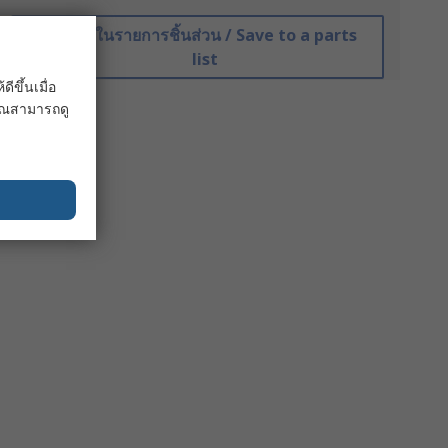
บันทึกในรายการชิ้นส่วน / Save to a parts
list
ขึ้นเมื่อ
 คุณสามารถดู