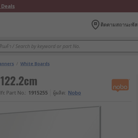
 Deals
ติดตามสถานะพัสด
lanners
/
White Boards
 122.2cm
fr. Part No.
:
1915255
ผู้ผลิต
:
Nobo