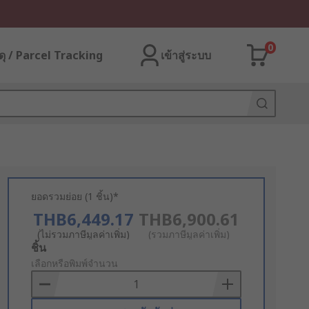
0
ุ / Parcel Tracking
เข้าสู่ระบบ
ยอดรวมย่อย (1 ชิ้น)*
THB6,449.17
THB6,900.61
(ไม่รวมภาษีมูลค่าเพิ่ม)
(รวมภาษีมูลค่าเพิ่ม)
Add
ชิ้น
to
เลือกหรือพิมพ์จำนวน
Basket