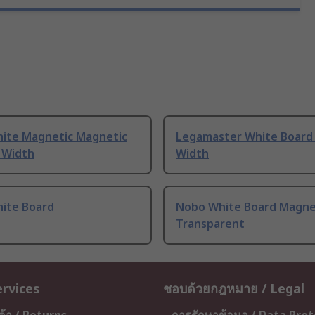
ite Magnetic Magnetic
Legamaster White Board
 Width
Width
ite Board
Nobo White Board Magne
Transparent
ervices
ชอบด้วยกฎหมาย / Legal