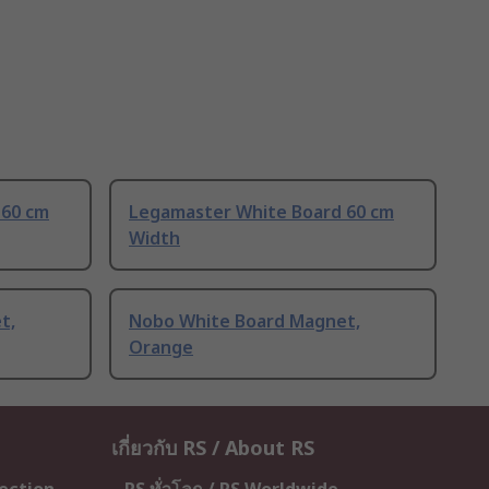
 60 cm
Legamaster White Board 60 cm
Width
t,
Nobo White Board Magnet,
Orange
เกี่ยวกับ RS / About RS