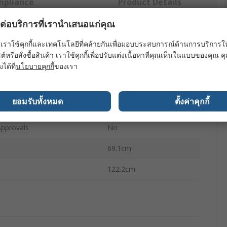
mpliance
Product Details
ผลต่อบริการที่เรานำเสนอแก่คุณ
ย่างน้อยหนึ่งรายการ
เราใช้คุกกี้และเทคโนโลยีที่คล้ายกันเพื่อมอบประสบการณ์ด้านการบริการให้ดี
ต์หรือสั่งซื้อสินค้า เราใช้คุกกี้เพื่อปรับแต่งเนื้อหาที่คุณเห็นในแบบของคุณ
ะ
ค่า
มได้ที่
นโยบายคุกกี้
ของเรา
Nobo
ยอมรับทั้งหมด
ตั้งค่าคุกกี้
pe
White Board
Approvals
No
69.1cm
122.2cm