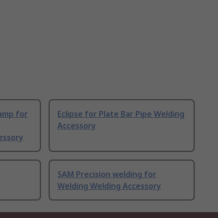
lamp for
Eclipse for Plate Bar Pipe Welding
Accessory
essory
SAM Precision welding for
Welding Welding Accessory