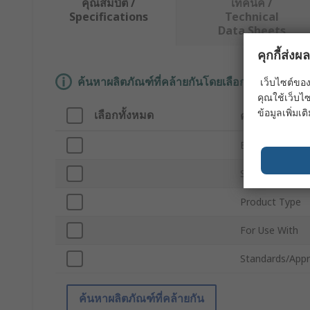
คุณสมบัติ /
เทคนิค /
Specifications
Technical
Data Sheets
คุกกี้ส่ง
ค้นหาผลิตภัณฑ์ที่คล้ายกันโดยเลือกคุณลักษณะอ
เว็บไซต์ของ
คุณใช้เว็บไซ
ข้อมูลเพิ่มเติ
เลือกทั้งหมด
คุณลักษณะ
Brand
Sub Type
Product Type
For Use With
Standards/Appr
ค้นหาผลิตภัณฑ์ที่คล้ายกัน