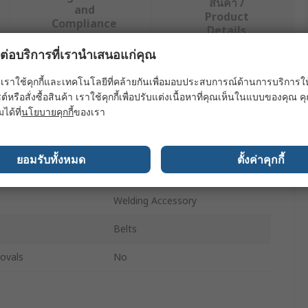
สินค้า /
and
Product
Compliance
Details
ผลต่อบริการที่เรานำเสนอแก่คุณ
ย่างน้อยหนึ่งรายการ
เราใช้คุกกี้และเทคโนโลยีที่คล้ายกันเพื่อมอบประสบการณ์ด้านการบริการให้ดี
ต์หรือสั่งซื้อสินค้า เราใช้คุกกี้เพื่อปรับแต่งเนื้อหาที่คุณเห็นในแบบของคุณ
มได้ที่
นโยบายคุกกี้
ของเรา
ค่า
OPTIBELT
ยอมรับทั้งหมด
ตั้งค่าคุกกี้
Angle Clamp
Welding Accessory
Belts
ovals
No