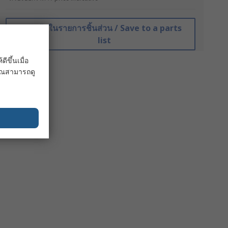
บันทึกในรายการชิ้นส่วน / Save to a parts
list
ขึ้นเมื่อ
 คุณสามารถดู