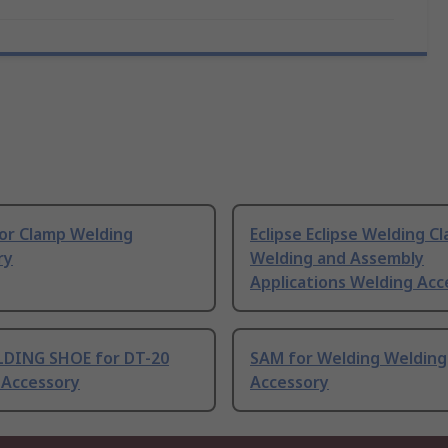
for Clamp Welding
Eclipse Eclipse Welding C
ry
Welding and Assembly
Applications Welding Acc
DING SHOE for DT-20
SAM for Welding Welding
 Accessory
Accessory