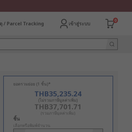
0
ุ / Parcel Tracking
เข้าสู่ระบบ
ยอดรวมย่อย (1 ชิ้น)*
THB35,235.24
(ไม่รวมภาษีมูลค่าเพิ่ม)
THB37,701.71
(รวมภาษีมูลค่าเพิ่ม)
Add
ชิ้น
to
เลือกหรือพิมพ์จำนวน