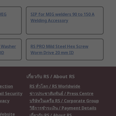
 MIG
SIP for MIG welders 90 to 150 A
Welding Accessory
g Washer
RS PRO Mild Steel Hex Screw
OD
Worm Drive 20 mm ID
เกี่ยวกับ RS / About RS
tection
RS ทั่วโลก / RS Worldwide
il Security
ข่าวประชาสัมพันธ์ / Press Centre
ivacy
บริษัทในเครือ RS / Corporate Group
วิธีการชำระเงิน / Payment Details
 Website
เกี่ยวกับ RS / About RS