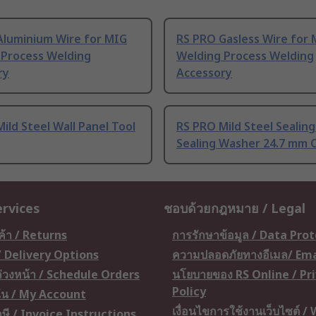
Aluminium Wire for MIG
RS PRO Gasless Wire for
 Process Welding
Welding Process Welding
ry
Accessory
ild Steel Wall Panel Tool
RS PRO Mild Steel Sealin
Sealing Washer 24.7 mm 
ervices
ชอบด้วยกฎหมาย / Legal
ค้า / Returns
การรักษาข้อมูล / Data Pro
 / Delivery Options
ความปลอดภัยทางอีเมล/ Ema
อล่วงหน้า / Schedule Orders
นโยบายของ RS Online / Pr
Policy
ัน / My Account
เงื่อนไขการใช้งานเว็บไซต์ /
ษี / Invoice Instructions