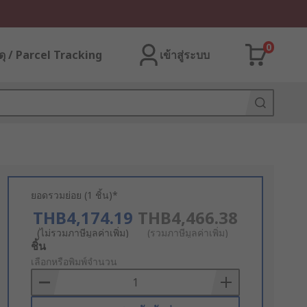
0
ุ / Parcel Tracking
เข้าสู่ระบบ
ยอดรวมย่อย (1 ชิ้น)*
THB4,174.19
THB4,466.38
(ไม่รวมภาษีมูลค่าเพิ่ม)
(รวมภาษีมูลค่าเพิ่ม)
Add
ชิ้น
to
เลือกหรือพิมพ์จำนวน
Basket