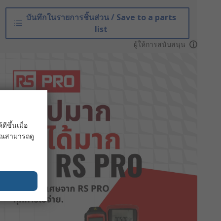
บันทึกในรายการชิ้นส่วน / Save to a parts
list
ผู้ให้การสนับสนุน
ขึ้นเมื่อ
 คุณสามารถดู