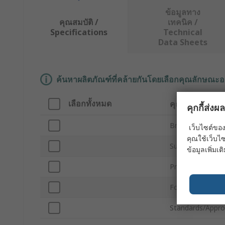
ข้อมูลทาง
คุณสมบัติ /
เทคนิค /
Specifications
Technical
Data Sheets
ค้นหาผลิตภัณฑ์ที่คล้ายกันโดยเลือกคุณลักษณะอ
เลือกทั้งหมด
คุณลักษณะ
คุกกี้ส่ง
Brand
เว็บไซต์ของ
คุณใช้เว็บไซ
Sub Type
ข้อมูลเพิ่มเติ
Product Type
For Use With
Standards/Appro