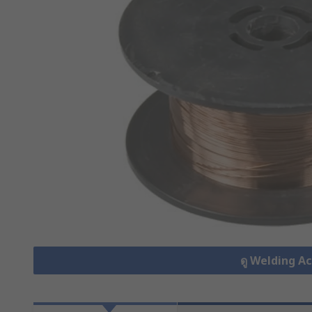
ดู Welding Ac