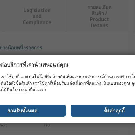
รายละเอียด
Legislation
สินค้า /
and
Product
Compliance
Details
ย่างน้อยหนึ่งรายการ
ค่า
ผลต่อบริการที่เรานำเสนอแก่คุณ
RS PRO
เราใช้คุกกี้และเทคโนโลยีที่คล้ายกันเพื่อมอบประสบการณ์ด้านการบริการให้ดี
ต์หรือสั่งซื้อสินค้า เราใช้คุกกี้เพื่อปรับแต่งเนื้อหาที่คุณเห็นในแบบของคุณ
Mild Steel Wire
มได้ที่
นโยบายคุกกี้
ของเรา
Welding Accessory
ยอมรับทั้งหมด
ตั้งค่าคุกกี้
MIG Welding Process
vals
No