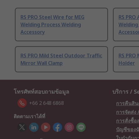
RS PRO Steel Wire for MIG
RS PRO 
Welding Process Welding
Welding
Accessory
Accesso
RS PRO Mild Steel Outdoor Traffic
RS PRO M
Mirror Wall Clamp
Holder
โทรศัพท์สอบถามข้อมูล
บริการ / S
+66 2 648 6868
การคืนสิน
การจัดส่ง
ติดตามเราได้ที่
การสั่งซื้
บัญชีของฉ
ใบกำกับภา