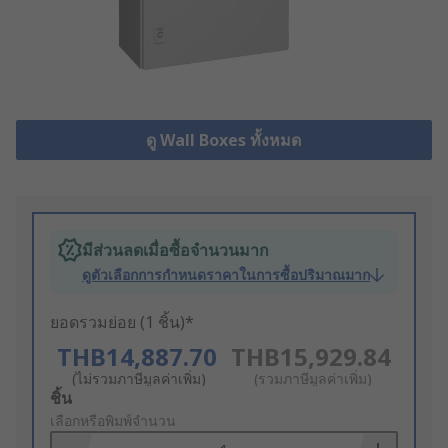
ดู Wall Boxes ทั้งหมด
มีส่วนลดเมื่อซื้อจำนวนมาก
ดูตัวเลือกการกำหนดราคาในการซื้อปริมาณมาก
ยอดรวมย่อย (1 ชิ้น)*
THB14,887.70
THB15,929.84
(ไม่รวมภาษีมูลค่าเพิ่ม)
(รวมภาษีมูลค่าเพิ่ม)
Add
ชิ้น
to
เลือกหรือพิมพ์จำนวน
Basket