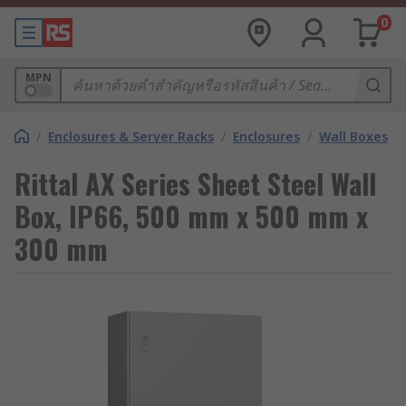
0
MPN
/
Enclosures & Server Racks
/
Enclosures
/
Wall Boxes
Rittal AX Series Sheet Steel Wall
Box, IP66, 500 mm x 500 mm x
300 mm