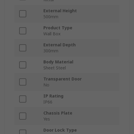
External Height
500mm
Product Type
Wall Box
External Depth
300mm
Body Material
Sheet Steel
Transparent Door
No
IP Rating
IP66
Chassis Plate
Yes
Door Lock Type