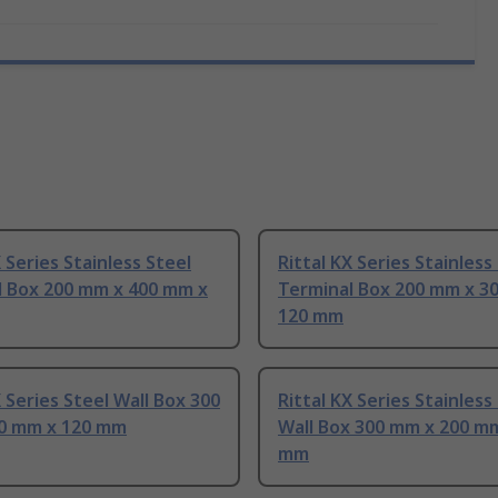
X Series Stainless Steel
Rittal KX Series Stainless
l Box 200 mm x 400 mm x
Terminal Box 200 mm x 3
120 mm
X Series Steel Wall Box 300
Rittal KX Series Stainless
0 mm x 120 mm
Wall Box 300 mm x 200 m
mm