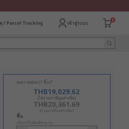
0
ุ / Parcel Tracking
เข้าสู่ระบบ
ยอดรวมย่อย (1 ชิ้น)*
THB19,029.62
(ไม่รวมภาษีมูลค่าเพิ่ม)
THB20,361.69
(รวมภาษีมูลค่าเพิ่ม)
Add
ชิ้น
to
เลือกหรือพิมพ์จำนวน