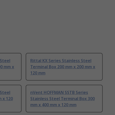
 Steel
Rittal KX Series Stainless Steel
00 mm x
Terminal Box 200 mm x 200 mm x
120 mm
 Steel
nVent HOFFMAN SSTB Series
m x 120
Stainless Steel Terminal Box 300
mm x 400 mm x 120 mm