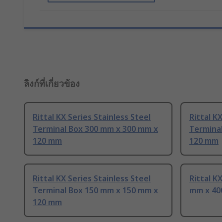
ลิงก์ที่เกี่ยวข้อง
Rittal KX Series Stainless Steel
Rittal K
Terminal Box 300 mm x 300 mm x
Termina
120 mm
120 mm
Rittal KX Series Stainless Steel
Rittal K
Terminal Box 150 mm x 150 mm x
mm x 40
120 mm