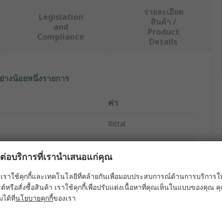
รายละเอียด
Legislation
สินค้า /
and
Product
Compliance
Details
ย่างน้อยหนึ่งรายการ
ค่า
Rittal
Terminal Box
ผลต่อบริการที่เรานำเสนอแก่คุณ
300mm
เราใช้คุกกี้และเทคโนโลยีที่คล้ายกันเพื่อมอบประสบการณ์ด้านการบริการให้ดี
120mm
ต์หรือสั่งซื้อสินค้า เราใช้คุกกี้เพื่อปรับแต่งเนื้อหาที่คุณเห็นในแบบของคุณ
มได้ที่
นโยบายคุกกี้
ของเรา
Stainless Steel