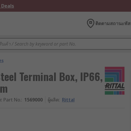
 Deals
ติดตามสถานะพัสด
es
Steel Terminal Box, IP66,
mm
r. Part No.
:
1569000
ผู้ผลิต
:
Rittal