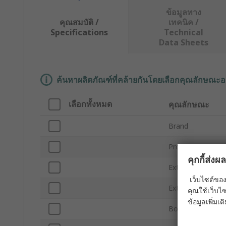
ข้อมูลทาง
คุณสมบัติ /
เทคนิค /
Specifications
Technical
Data Sheets
ค้นหาผลิตภัณฑ์ที่คล้ายกันโดยเลือกคุณลักษณะอ
เลือกทั้งหมด
คุณลักษณะ
Brand
Product Type
คุกกี้ส่ง
External Height
เว็บไซต์ของ
External Depth
คุณใช้เว็บไซ
ข้อมูลเพิ่มเติ
Body Material