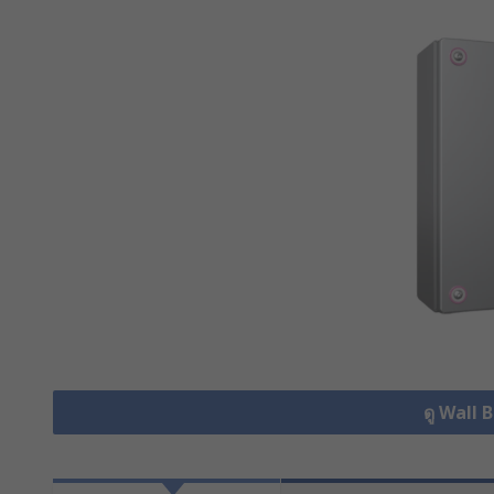
ดู Wall 