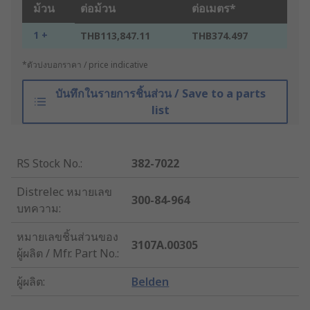
ม้วน
ต่อม้วน
ต่อเมตร*
1 +
THB113,847.11
THB374.497
*ตัวบ่งบอกราคา / price indicative
บันทึกในรายการชิ้นส่วน / Save to a parts
list
RS Stock No.
:
382-7022
Distrelec หมายเลข
300-84-964
บทความ
:
หมายเลขชิ้นส่วนของ
3107A.00305
ผู้ผลิต / Mfr. Part No.
:
ผู้ผลิต
:
Belden