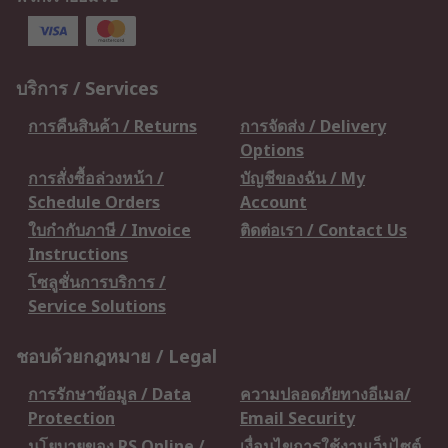
บริการ / Services
การคืนสินค้า / Returns
การจัดส่ง / Delivery
Options
การสั่งซื้อล่วงหน้า /
บัญชีของฉัน / My
Schedule Orders
Account
ใบกำกับภาษี / Invoice
ติดต่อเรา / Contact Us
Instructions
โซลูชั่นการบริการ /
Service Solutions
ชอบด้วยกฎหมาย / Legal
การรักษาข้อมูล / Data
ความปลอดภัยทางอีเมล/
Protection
Email Security
นโยบายของ RS Online /
เงื่อนไขการใช้งานเว็บไซต์