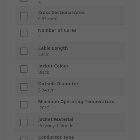
2
Cross Sectional Area
0.33 mm²
Number of Cores
4
Cable Length
304m
Jacket Colour
Black
Outside Diameter
9.04mm
Minimum Operating Temperature
-20°C
Jacket Material
Polyvinyl Chloride
Conductor Type