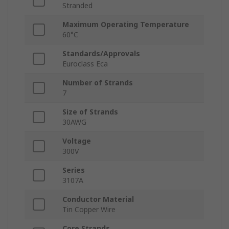
Stranded
Maximum Operating Temperature
60°C
Standards/Approvals
Euroclass Eca
Number of Strands
7
Size of Strands
30AWG
Voltage
300V
Series
3107A
Conductor Material
Tin Copper Wire
Core Strands