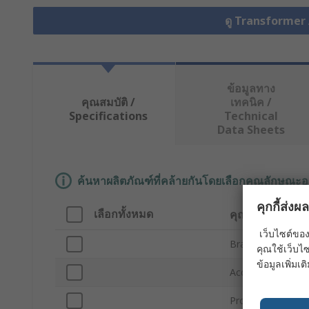
ดู Transformer 
ข้อมูลทาง
คุณสมบัติ /
เทคนิค /
Specifications
Technical
Data Sheets
ค้นหาผลิตภัณฑ์ที่คล้ายกันโดยเลือกคุณลักษณะอ
คุกกี้ส่ง
เลือกทั้งหมด
คุณลักษณะ
เว็บไซต์ของ
Brand
คุณใช้เว็บไซ
ข้อมูลเพิ่มเติ
Accessory Type
Product Type