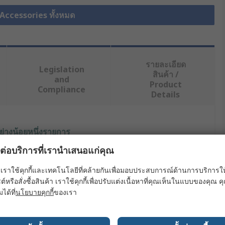
Accessories ทั้งหมด
รายละเอียด
Legislation
สินค้า /
and
Product
Compliance
Details
ย่างน้อยหนึ่งรายการ
ผลต่อบริการที่เรานำเสนอแก่คุณ
ค่า
เราใช้คุกกี้และเทคโนโลยีที่คล้ายกันเพื่อมอบประสบการณ์ด้านการบริการให้ดี
RS PRO
ต์หรือสั่งซื้อสินค้า เราใช้คุกกี้เพื่อปรับแต่งเนื้อหาที่คุณเห็นในแบบของคุณ
มได้ที่
นโยบายคุกกี้
ของเรา
Mounting Disc
Transformer Accessory