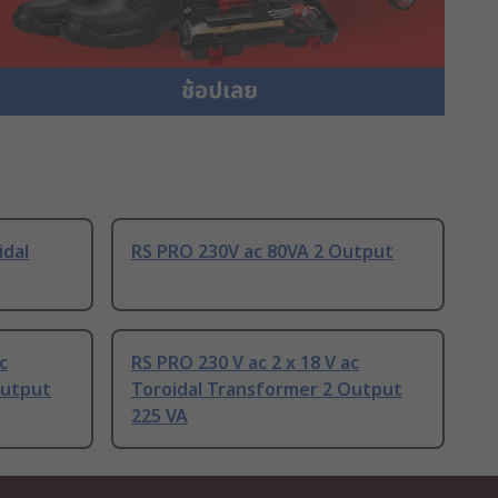
idal
RS PRO 230V ac 80VA 2 Output
c
RS PRO 230 V ac 2 x 18 V ac
Output
Toroidal Transformer 2 Output
225 VA