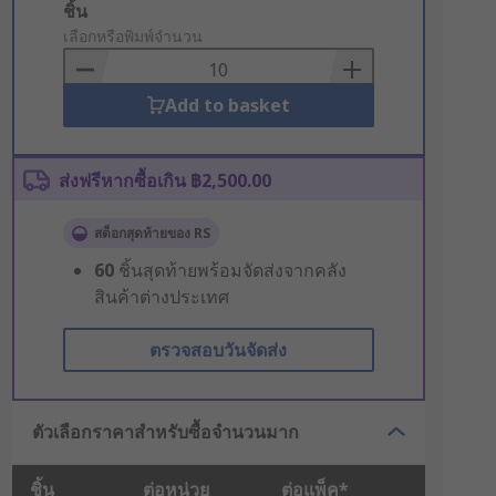
Add
ชิ้น
to
เลือกหรือพิมพ์จำนวน
Basket
Add to basket
ส่งฟรีหากซื้อเกิน ฿2,500.00
สต็อกสุดท้ายของ RS
60
ชิ้นสุดท้ายพร้อมจัดส่งจากคลัง
สินค้าต่างประเทศ
ตรวจสอบวันจัดส่ง
ตัวเลือกราคาสำหรับซื้อจำนวนมาก
ชิ้น
ต่อหน่วย
ต่อแพ็ค*