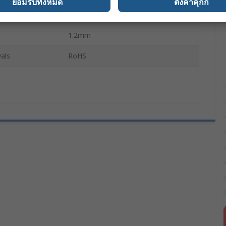
ยอมรับทั้งหมด
ตั้งค่าคุกกี้
Toroidal Transformer
1.2mm
als
RoHS