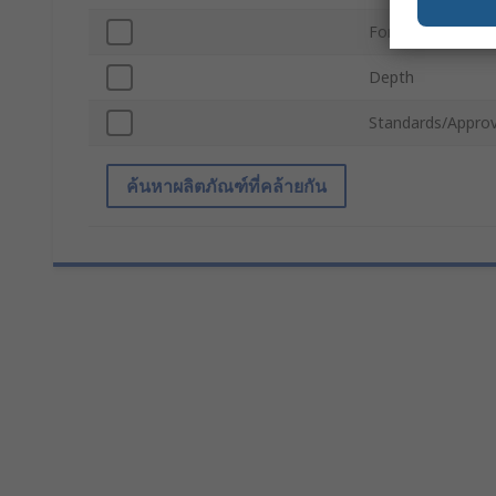
For Use With
Depth
Standards/Approv
ค้นหาผลิตภัณฑ์ที่คล้ายกัน