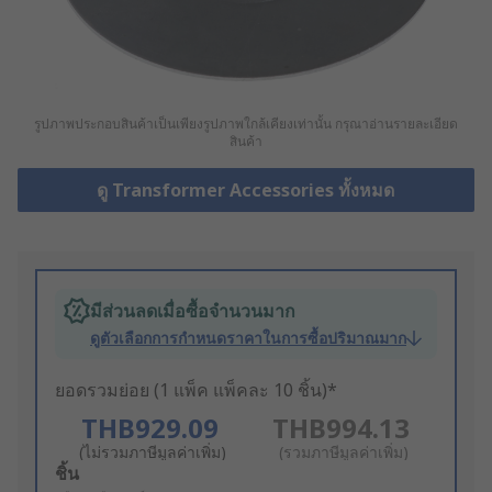
รูปภาพประกอบสินค้าเป็นเพียงรูปภาพใกล้เคียงเท่านั้น กรุณาอ่านรายละเอียด
สินค้า
ดู Transformer Accessories ทั้งหมด
มีส่วนลดเมื่อซื้อจำนวนมาก
ดูตัวเลือกการกำหนดราคาในการซื้อปริมาณมาก
ยอดรวมย่อย (1 แพ็ค แพ็คละ 10 ชิ้น)*
THB929.09
THB994.13
(ไม่รวมภาษีมูลค่าเพิ่ม)
(รวมภาษีมูลค่าเพิ่ม)
Add
ชิ้น