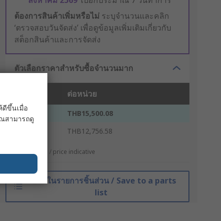
สิงหาคม 2569
ไปอีกประมาณ 7 วันทำการ
ต้องการสินค้าเพิ่มหรือไม่
ระบุจำนวนและคลิก
‘ตรวจสอบวันจัดส่ง’ เพื่อดูข้อมูลเพิ่มเติมเกี่ยวกับ
สต็อกสินค้าและการจัดส่ง
ตัวเลือกราคาสำหรับซื้อจำนวนมาก
ชิ้น
ต่อหน่วย
ขึ้นเมื่อ
1 - 4
THB15,500.08
 คุณสามารถดู
5 +
THB12,756.58
*ตัวบ่งบอกราคา / price indicative
บันทึกในรายการชิ้นส่วน / Save to a parts
list