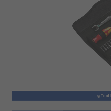
ดู Tool 