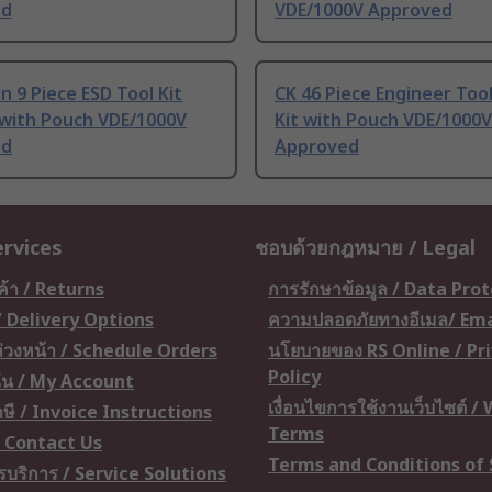
ed
VDE/1000V Approved
n 9 Piece ESD Tool Kit
CK 46 Piece Engineer Tool
 with Pouch VDE/1000V
Kit with Pouch VDE/1000V
ed
Approved
ervices
ชอบด้วยกฎหมาย / Legal
ค้า / Returns
การรักษาข้อมูล / Data Pro
 / Delivery Options
ความปลอดภัยทางอีเมล/ Ema
อล่วงหน้า / Schedule Orders
นโยบายของ RS Online / Pr
Policy
ัน / My Account
เงื่อนไขการใช้งานเว็บไซต์ /
ษี / Invoice Instructions
Terms
 / Contact Us
Terms and Conditions of 
ารบริการ / Service Solutions