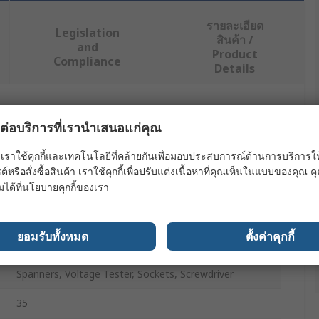
รายละเอียด
Legislation
สินค้า /
and
Product
Compliance
Details
ย่างน้อยหนึ่งรายการ
ผลต่อบริการที่เรานำเสนอแก่คุณ
ค่า
เราใช้คุกกี้และเทคโนโลยีที่คล้ายกันเพื่อมอบประสบการณ์ด้านการบริการให้ดี
ต์หรือสั่งซื้อสินค้า เราใช้คุกกี้เพื่อปรับแต่งเนื้อหาที่คุณเห็นในแบบของคุณ
Wera
มได้ที่
นโยบายคุกกี้
ของเรา
Tool Kit
ยอมรับทั้งหมด
ตั้งค่าคุกกี้
Maintenance Kit
Spanners, Voltage Tester, Sockets, Screwdriver
35