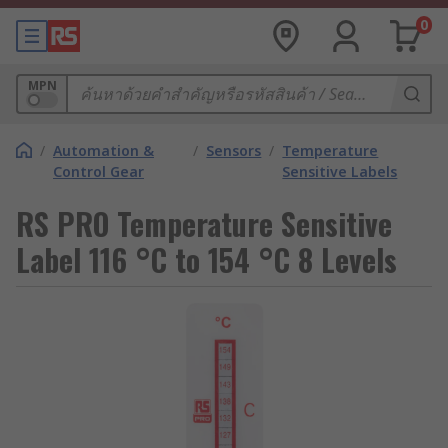
0
MPN
/
Automation &
/
Sensors
/
Temperature
Control Gear
Sensitive Labels
RS PRO Temperature Sensitive
Label 116 °C to 154 °C 8 Levels