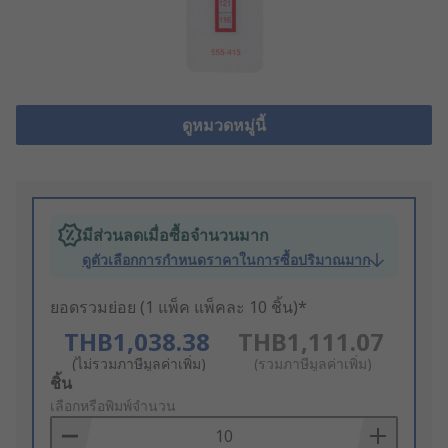
ดูหมวดหมู่นี้
มีส่วนลดเมื่อซื้อจำนวนมาก
ดูตัวเลือกการกำหนดราคาในการซื้อปริมาณมาก
ยอดรวมย่อย (1 แพ็ค แพ็คละ 10 ชิ้น)*
THB1,038.38
THB1,111.07
(ไม่รวมภาษีมูลค่าเพิ่ม)
(รวมภาษีมูลค่าเพิ่ม)
Add
ชิ้น
to
เลือกหรือพิมพ์จำนวน
Basket