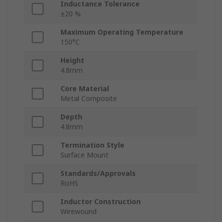
Inductance Tolerance
±20 %
Maximum Operating Temperature
150°C
Height
4.8mm
Core Material
Metal Composite
Depth
4.8mm
Termination Style
Surface Mount
Standards/Approvals
RoHS
Inductor Construction
Wirewound