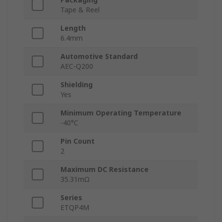
Tape & Reel
Length
6.4mm
Automotive Standard
AEC-Q200
Shielding
Yes
Minimum Operating Temperature
-40°C
Pin Count
2
Maximum DC Resistance
35.31mΩ
Series
ETQP4M