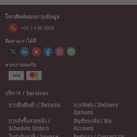
โทรศัพท์สอบถามข้อมูล
+66 2 648 6868
ติดตามเราได้ที่
พวกเรายอมรับ
บริการ / Services
การคืนสินค้า / Returns
การจัดส่ง / Delivery
Options
การสั่งซื้อล่วงหน้า /
บัญชีของฉัน / My
Schedule Orders
Account
ใบกำกับภาษี / Invoice
ติดต่อเรา / Contact Us