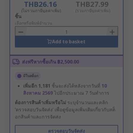
THB26.16
THB27.99
(ไม่รวมภาษีมูลค่าเพิ่ม)
(รวมภาษีมูลค่าเพิ่ม)
Add
ชิ้น
to
เลือกหรือพิมพ์จำนวน
Basket
Add to basket
ส่งฟรีหากซื้อเกิน ฿2,500.00
มีในสต็อก
เพิ่มอีก
1,181
ชิ้นจะส่งได้หลังจากวันที่
10
สิงหาคม 2569
ไปอีกประมาณ 7 วันทำการ
ต้องการสินค้าเพิ่มหรือไม่
ระบุจำนวนและคลิก
‘ตรวจสอบวันจัดส่ง’ เพื่อดูข้อมูลเพิ่มเติมเกี่ยวกับสต็
อกสินค้าและการจัดส่ง
ตรวจสอบวันจัดส่ง