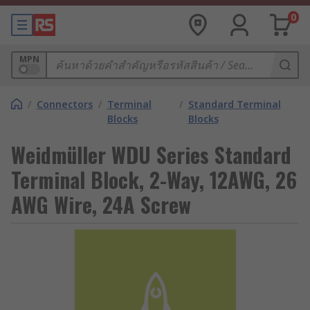
0
MPN
/
Connectors
/
Terminal
/
Standard Terminal
Blocks
Blocks
Weidmüller WDU Series Standard
Terminal Block, 2-Way, 12AWG, 26
AWG Wire, 24A Screw