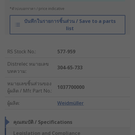
*ตัวบ่งบอกราคา / price indicative
บันทึกในรายการชิ้นส่วน / Save to a parts
list
RS Stock No.
:
577-959
Distrelec หมายเลข
304-65-733
บทความ
:
หมายเลขชิ้นส่วนของ
1037700000
ผู้ผลิต / Mfr. Part No.
:
ผู้ผลิต
:
Weidmüller
คุณสมบัติ / Specifications
Legislation and Compliance