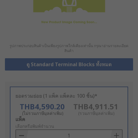
รูปภาพประกอบสินค้าเป็นเพียงรูปภาพใกล้เคียงเท่านั้น กรุณาอ่านรายละเอียด
สินค้า
ดู Standard Terminal Blocks ทั้งหมด
ยอดรวมย่อย (1 แพ็ค แพ็คละ 100 ชิ้น)*
THB4,590.20
THB4,911.51
(ไม่รวมภาษีมูลค่าเพิ่ม)
(รวมภาษีมูลค่าเพิ่ม)
Add
แพ็ค
to
เลือกหรือพิมพ์จำนวน
Basket