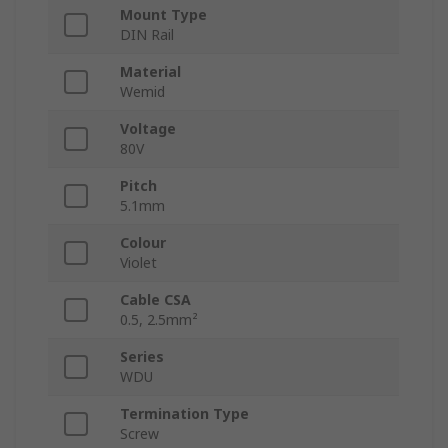
Mount Type
DIN Rail
Material
Wemid
Voltage
80V
Pitch
5.1mm
Colour
Violet
Cable CSA
0.5, 2.5mm²
Series
WDU
Termination Type
Screw