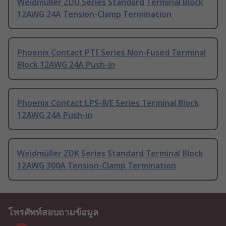
Weidmüller ZDU Series Standard Terminal Block
12AWG 24A Tension-Clamp Termination
Phoenix Contact PTI Series Non-Fused Terminal
Block 12AWG 24A Push-in
Phoenix Contact LPS-8/E Series Terminal Block
12AWG 24A Push-in
Weidmüller ZDK Series Standard Terminal Block
12AWG 300A Tension-Clamp Termination
โทรศัพท์สอบถามข้อมูล