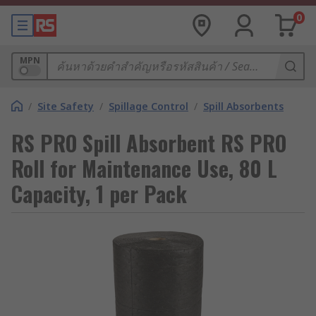
0
MPN
/
Site Safety
/
Spillage Control
/
Spill Absorbents
RS PRO Spill Absorbent RS PRO
Roll for Maintenance Use, 80 L
Capacity, 1 per Pack