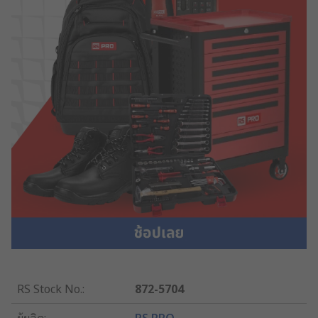
RS Stock No.
:
872-5704
ผู้ผลิต
:
RS PRO