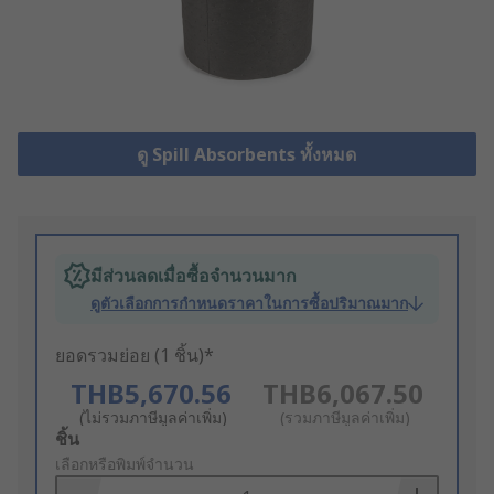
ดู Spill Absorbents ทั้งหมด
มีส่วนลดเมื่อซื้อจำนวนมาก
ดูตัวเลือกการกำหนดราคาในการซื้อปริมาณมาก
ยอดรวมย่อย (1 ชิ้น)*
THB5,670.56
THB6,067.50
(ไม่รวมภาษีมูลค่าเพิ่ม)
(รวมภาษีมูลค่าเพิ่ม)
Add
ชิ้น
to
เลือกหรือพิมพ์จำนวน
Basket