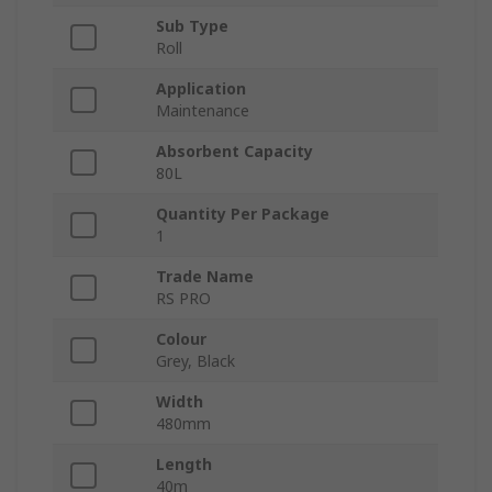
Sub Type
Roll
Application
Maintenance
Absorbent Capacity
80L
Quantity Per Package
1
Trade Name
RS PRO
Colour
Grey, Black
Width
480mm
Length
40m