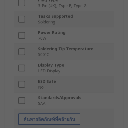
3-Pin (UK), Type E, Type G
Tasks Supported
Soldering
Power Rating
70W
Soldering Tip Temperature
500°C
Display Type
LED Display
ESD Safe
No
Standards/Approvals
SAA
ค้นหาผลิตภัณฑ์ที่คล้ายกัน