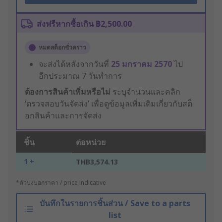
ส่งฟรีหากซื้อเกิน ฿2,500.00
หมดสต็อกชั่วคราว
จะส่งได้หลังจากวันที่
25 มกราคม 2570
ไป
อีกประมาณ 7 วันทำการ
ต้องการสินค้าเพิ่มหรือไม่
ระบุจำนวนและคลิก
‘ตรวจสอบวันจัดส่ง’ เพื่อดูข้อมูลเพิ่มเติมเกี่ยวกับสต็
อกสินค้าและการจัดส่ง
ชิ้น
ต่อหน่วย
1 +
THB3,574.13
*ตัวบ่งบอกราคา / price indicative
บันทึกในรายการชิ้นส่วน / Save to a parts
list