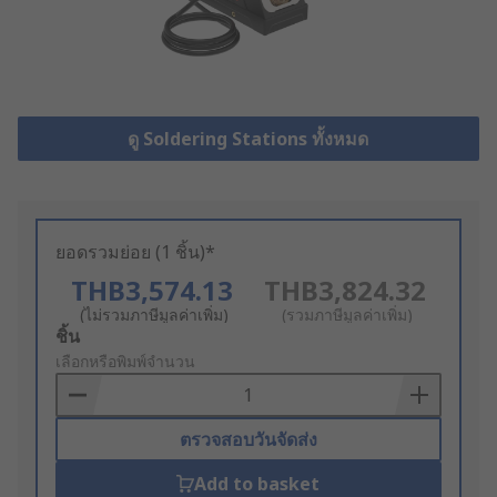
ดู Soldering Stations ทั้งหมด
ยอดรวมย่อย (1 ชิ้น)*
THB3,574.13
THB3,824.32
(ไม่รวมภาษีมูลค่าเพิ่ม)
(รวมภาษีมูลค่าเพิ่ม)
Add
ชิ้น
to
เลือกหรือพิมพ์จำนวน
Basket
ตรวจสอบวันจัดส่ง
Add to basket