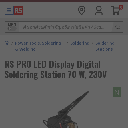
0
MPN
/
Power Tools, Soldering
/
Soldering
/
Soldering
& Welding
Stations
RS PRO LED Display Digital
Soldering Station 70 W, 230V
N