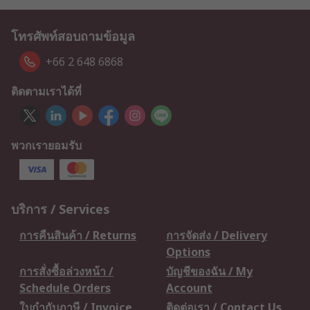
โทรศัพท์สอบถามข้อมูล
+66 2 648 6868
ติดตามเราได้ที่
พวกเรายอมรับ
บริการ / Services
การคืนสินค้า / Returns
การจัดส่ง / Delivery
Options
การสั่งซื้อล่วงหน้า /
บัญชีของฉัน / My
Schedule Orders
Account
ใบกำกับภาษี / Invoice
ติดต่อเรา / Contact Us