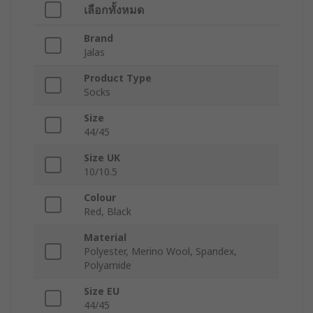
เลือกทั้งหมด
Brand
Jalas
Product Type
Socks
Size
44/45
Size UK
10/10.5
Colour
Red, Black
Material
Polyester, Merino Wool, Spandex,
Polyamide
Size EU
44/45