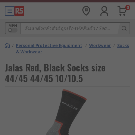
0
MPN
/
Personal Protective Equipment
/
Workwear
/
Socks
& Workwear
Jalas Red, Black Socks size
44/45 44/45 10/10.5