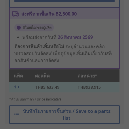
ส่งฟรีหากซื้อเกิน ฿2,500.00
มีในสต็อกของผู้ผลิต
พร้อมส่งจากวันที่
26 สิงหาคม 2569
ต้องการสินค้าเพิ่มหรือไม่
ระบุจำนวนและคลิก
‘ตรวจสอบวันจัดส่ง’ เพื่อดูข้อมูลเพิ่มเติมเกี่ยวกับสต็
อกสินค้าและการจัดส่ง
แพ็ค
ต่อแพ็ค
ต่อหน่วย*
1 +
THB5,633.49
THB938.915
*ตัวบ่งบอกราคา / price indicative
บันทึกในรายการชิ้นส่วน / Save to a parts
list