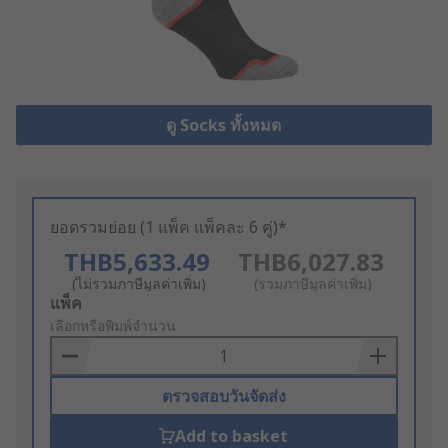
ดู Socks ทั้งหมด
ยอดรวมย่อย (1 แพ็ค แพ็คละ 6 คู่)*
THB5,633.49
THB6,027.83
(ไม่รวมภาษีมูลค่าเพิ่ม)
(รวมภาษีมูลค่าเพิ่ม)
Add
แพ็ค
to
เลือกหรือพิมพ์จำนวน
Basket
ตรวจสอบวันจัดส่ง
Add to basket