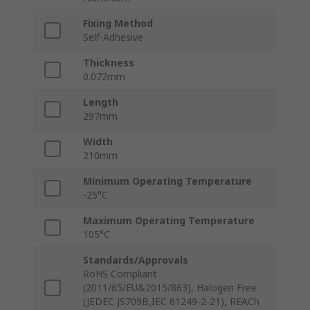
Fixing Method
Self-Adhesive
Thickness
0.072mm
Length
297mm
Width
210mm
Minimum Operating Temperature
-25°C
Maximum Operating Temperature
105°C
Standards/Approvals
RoHS Compliant
(2011/65/EU&2015/863), Halogen Free
(JEDEC JS709B,IEC 61249-2-21), REACh