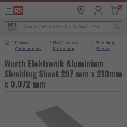
0
MPN
/
Passive
/
EMI Filters &
/
Shielding
Components
Protection
Sheets
Wurth Elektronik Aluminium
Shielding Sheet 297 mm x 210mm
x 0.072 mm