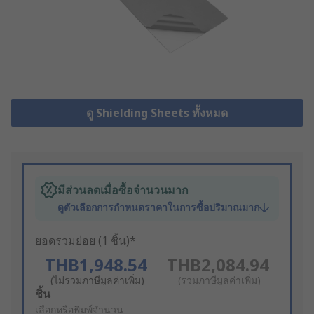
ดู Shielding Sheets ทั้งหมด
มีส่วนลดเมื่อซื้อจำนวนมาก
ดูตัวเลือกการกำหนดราคาในการซื้อปริมาณมาก
ยอดรวมย่อย (1 ชิ้น)*
THB1,948.54
THB2,084.94
(ไม่รวมภาษีมูลค่าเพิ่ม)
(รวมภาษีมูลค่าเพิ่ม)
Add
ชิ้น
to
เลือกหรือพิมพ์จำนวน