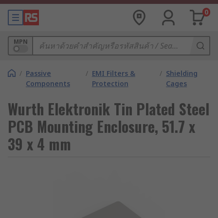
0
MPN
/
Passive
/
EMI Filters &
/
Shielding
Components
Protection
Cages
Wurth Elektronik Tin Plated Steel
PCB Mounting Enclosure, 51.7 x
39 x 4 mm