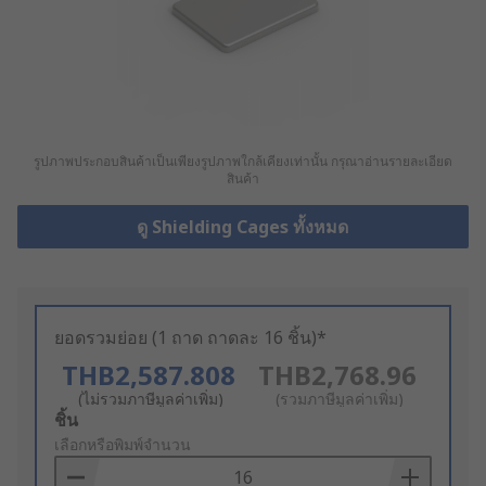
รูปภาพประกอบสินค้าเป็นเพียงรูปภาพใกล้เคียงเท่านั้น กรุณาอ่านรายละเอียด
สินค้า
ดู Shielding Cages ทั้งหมด
ยอดรวมย่อย (1 ถาด ถาดละ 16 ชิ้น)*
THB2,587.808
THB2,768.96
(ไม่รวมภาษีมูลค่าเพิ่ม)
(รวมภาษีมูลค่าเพิ่ม)
Add
ชิ้น
to
เลือกหรือพิมพ์จำนวน
Basket