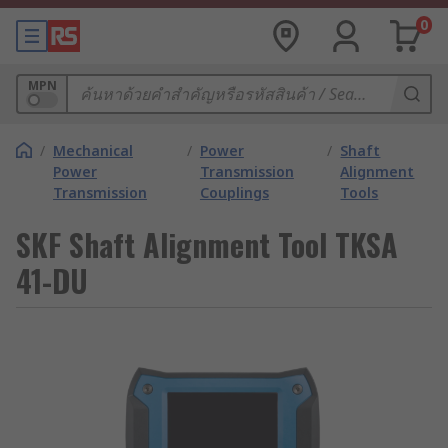
0
MPN
/
Mechanical
/
Power
/
Shaft
Power
Transmission
Alignment
Transmission
Couplings
Tools
SKF Shaft Alignment Tool TKSA
41-DU