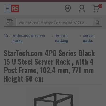
0
MPN
/
Enclosures & Server
/
19-Inch
/
Server
Racks
Racking
Racks
StarTech.com 4PO Series Black
15 U Steel Server Rack , with 4
Post Frame, 102.4 mm, 771 mm
Height 60 cm