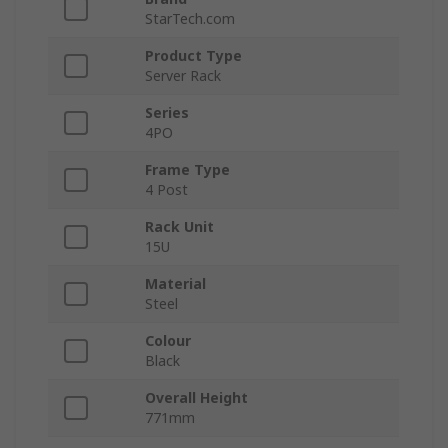
StarTech.com
Product Type
Server Rack
Series
4PO
Frame Type
4 Post
Rack Unit
15U
Material
Steel
Colour
Black
Overall Height
771mm