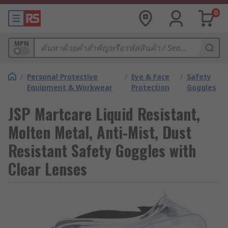
0
MPN
/
Personal Protective
/
Eye & Face
/
Safety
Equipment & Workwear
Protection
Goggles
JSP Martcare Liquid Resistant,
Molten Metal, Anti-Mist, Dust
Resistant Safety Goggles with
Clear Lenses