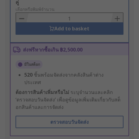
Add
คู่
to
เลือกหรือพิมพ์จำนวน
Basket
Add to basket
ส่งฟรีหากซื้อเกิน ฿2,500.00
มีในสต็อก
520
ชิ้นพร้อมจัดส่งจากคลังสินค้าต่าง
ประเทศ
ต้องการสินค้าเพิ่มหรือไม่
ระบุจำนวนและคลิก
‘ตรวจสอบวันจัดส่ง’ เพื่อดูข้อมูลเพิ่มเติมเกี่ยวกับสต็
อกสินค้าและการจัดส่ง
ตรวจสอบวันจัดส่ง