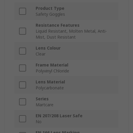
Product Type
Safety Goggles
Resistance Features
Liquid Resistant, Molten Metal, Anti-
Mist, Dust Resistant
Lens Colour
Clear
Frame Material
Polyvinyl Chloride
Lens Material
Polycarbonate
Series
Martcare
EN 207/208 Laser Safe
No
EN 166 Lens Marking