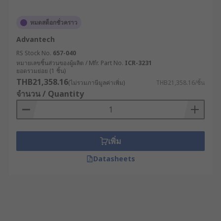
หมดสต็อกชั่วคราว
Advantech
RS Stock No.
657-040
หมายเลขชิ้นส่วนของผู้ผลิต / Mfr. Part No.
ICR-3231
ยอดรวมย่อย (1 ชิ้น)
THB21,358.16
(ไม่รวมภาษีมูลค่าเพิ่ม)
THB21,358.16/ชิ้น
จำนวน / Quantity
เพิ่ม
Datasheets