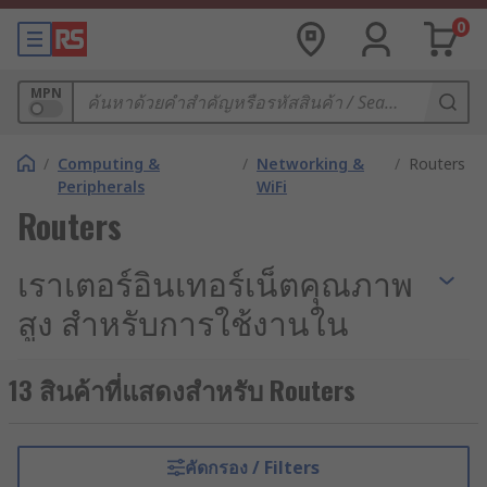
0
MPN
/
Computing &
/
Networking &
/
Routers
Peripherals
WiFi
Routers
เราเตอร์อินเทอร์เน็ตคุณภาพ
สูง สำหรับการใช้งานใน
อุตสาหกรรม
13 สินค้าที่แสดงสำหรับ Routers
เมื่อระบบควบคุมอัตโนมัติ (Industrial Automation)
และการสื่อสารแบบเครื่องสู่เครื่อง (M2M
Communication) กลายเป็นหัวใจหลักของการดำเนิน
คัดกรอง / Filters