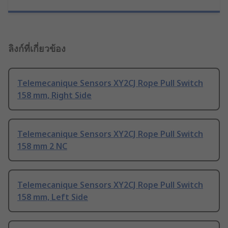
ลิงก์ที่เกี่ยวข้อง
Telemecanique Sensors XY2CJ Rope Pull Switch
158 mm, Right Side
Telemecanique Sensors XY2CJ Rope Pull Switch
158 mm 2 NC
Telemecanique Sensors XY2CJ Rope Pull Switch
158 mm, Left Side