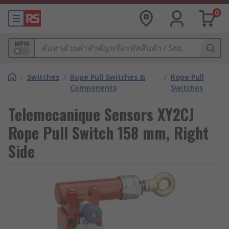
0
MPN
/
Switches
/
Rope Pull Switches &
/
Rope Pull
Components
Switches
Telemecanique Sensors XY2CJ
Rope Pull Switch 158 mm, Right
Side