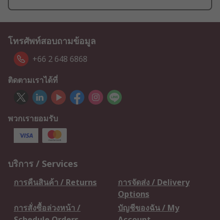
โทรศัพท์สอบถามข้อมูล
+66 2 648 6868
ติดตามเราได้ที่
พวกเรายอมรับ
บริการ / Services
การคืนสินค้า / Returns
การจัดส่ง / Delivery
Options
การสั่งซื้อล่วงหน้า /
บัญชีของฉัน / My
Schedule Orders
Account