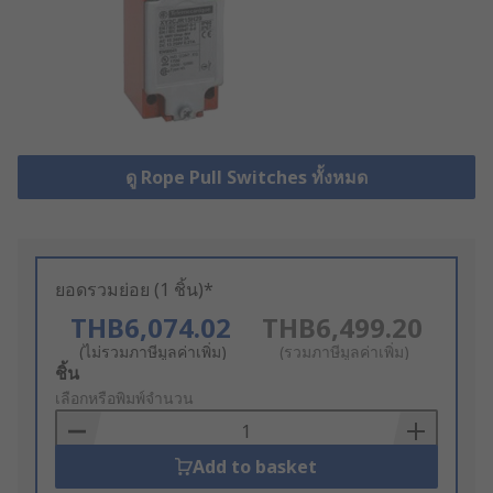
ดู Rope Pull Switches ทั้งหมด
ยอดรวมย่อย (1 ชิ้น)*
THB6,074.02
THB6,499.20
(ไม่รวมภาษีมูลค่าเพิ่ม)
(รวมภาษีมูลค่าเพิ่ม)
Add
ชิ้น
to
เลือกหรือพิมพ์จำนวน
Basket
Add to basket