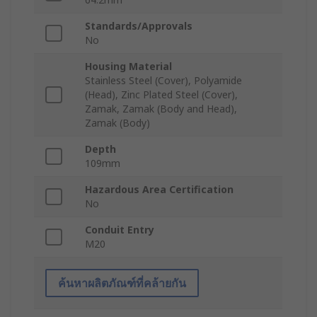
Standards/Approvals
No
Housing Material
Stainless Steel (Cover), Polyamide
(Head), Zinc Plated Steel (Cover),
Zamak, Zamak (Body and Head),
Zamak (Body)
Depth
109mm
Hazardous Area Certification
No
Conduit Entry
M20
ค้นหาผลิตภัณฑ์ที่คล้ายกัน