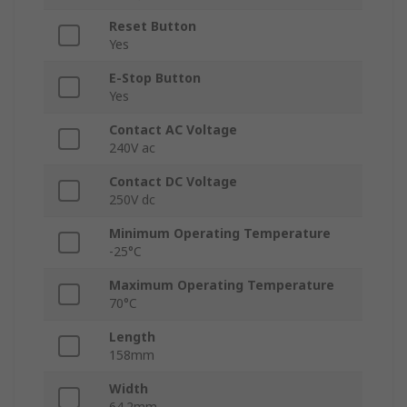
Reset Button
Yes
E-Stop Button
Yes
Contact AC Voltage
240V ac
Contact DC Voltage
250V dc
Minimum Operating Temperature
-25°C
Maximum Operating Temperature
70°C
Length
158mm
Width
64.2mm