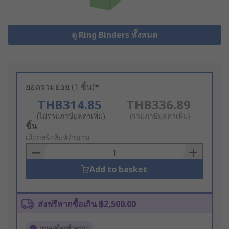
ดู Ring Binders ทั้งหมด
ยอดรวมย่อย (1 ชิ้น)*
THB314.85
THB336.89
(ไม่รวมภาษีมูลค่าเพิ่ม)
(รวมภาษีมูลค่าเพิ่ม)
Add
ชิ้น
to
เลือกหรือพิมพ์จำนวน
Basket
Add to basket
ส่งฟรีหากซื้อเกิน ฿2,500.00
หมดสต็อกชั่วคราว