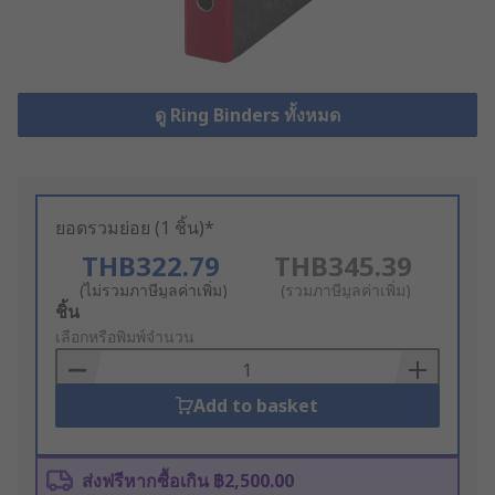
ดู Ring Binders ทั้งหมด
ยอดรวมย่อย (1 ชิ้น)*
THB322.79
THB345.39
(ไม่รวมภาษีมูลค่าเพิ่ม)
(รวมภาษีมูลค่าเพิ่ม)
Add
ชิ้น
to
เลือกหรือพิมพ์จำนวน
Basket
Add to basket
ส่งฟรีหากซื้อเกิน ฿2,500.00