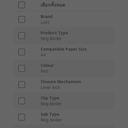
เลือกทั้งหมด
Brand
Leitz
Product Type
Ring Binder
Compatible Paper Size
A4
Colour
Red
Closure Mechanism
Lever Arch
Clip Type
Ring Binder
Sub Type
Ring Binder