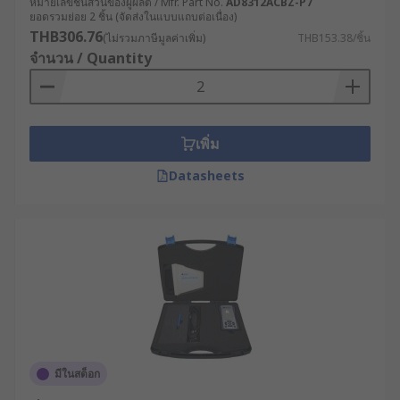
หมายเลขชิ้นส่วนของผู้ผลิต / Mfr. Part No.
AD8312ACBZ-P7
ยอดรวมย่อย 2 ชิ้น (จัดส่งในแบบแถบต่อเนื่อง)
THB306.76
(ไม่รวมภาษีมูลค่าเพิ่ม)
THB153.38/ชิ้น
จำนวน / Quantity
เพิ่ม
Datasheets
มีในสต็อก