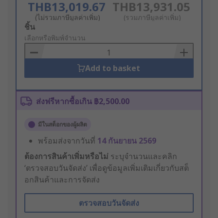
THB13,019.67
THB13,931.05
(ไม่รวมภาษีมูลค่าเพิ่ม)
(รวมภาษีมูลค่าเพิ่ม)
Add
ชิ้น
to
เลือกหรือพิมพ์จำนวน
Basket
Add to basket
ส่งฟรีหากซื้อเกิน ฿2,500.00
มีในสต็อกของผู้ผลิต
พร้อมส่งจากวันที่
14 กันยายน 2569
ต้องการสินค้าเพิ่มหรือไม่
ระบุจำนวนและคลิก
‘ตรวจสอบวันจัดส่ง’ เพื่อดูข้อมูลเพิ่มเติมเกี่ยวกับสต็
อกสินค้าและการจัดส่ง
ตรวจสอบวันจัดส่ง