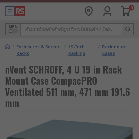
0
MPN
/
Enclosures & Server
/
19-Inch
/
Rackmount
Racks
Racking
Cases
nVent SCHROFF, 4 U 19 in Rack
Mount Case CompacPRO
Ventilated 511 mm, 471 mm 191.6
mm