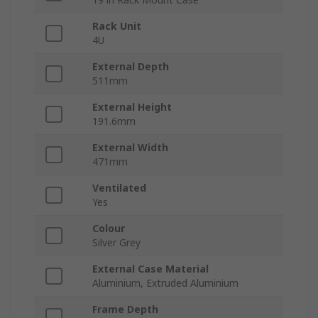
Rack Unit
4U
External Depth
511mm
External Height
191.6mm
External Width
471mm
Ventilated
Yes
Colour
Silver Grey
External Case Material
Aluminium, Extruded Aluminium
Frame Depth