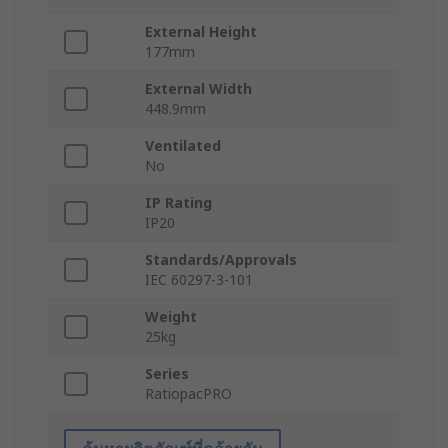
External Height
177mm
External Width
448.9mm
Ventilated
No
IP Rating
IP20
Standards/Approvals
IEC 60297-3-101
Weight
25kg
Series
RatiopacPRO