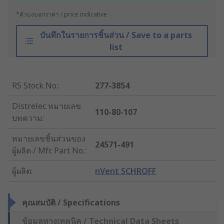
*ตัวบ่งบอกราคา / price indicative
บันทึกในรายการชิ้นส่วน / Save to a parts
list
RS Stock No.
:
277-3854
Distrelec หมายเลข
110-80-107
บทความ
:
หมายเลขชิ้นส่วนของ
24571-491
ผู้ผลิต / Mfr. Part No.
:
ผู้ผลิต
:
nVent SCHROFF
คุณสมบัติ / Specifications
ข้อมูลทางเทคนิค / Technical Data Sheets