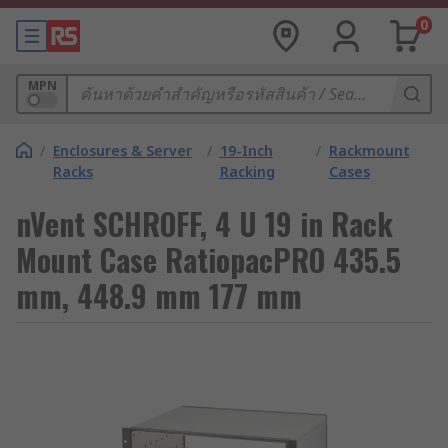
0
MPN
/
Enclosures & Server
/
19-Inch
/
Rackmount
Racks
Racking
Cases
nVent SCHROFF, 4 U 19 in Rack
Mount Case RatiopacPRO 435.5
mm, 448.9 mm 177 mm