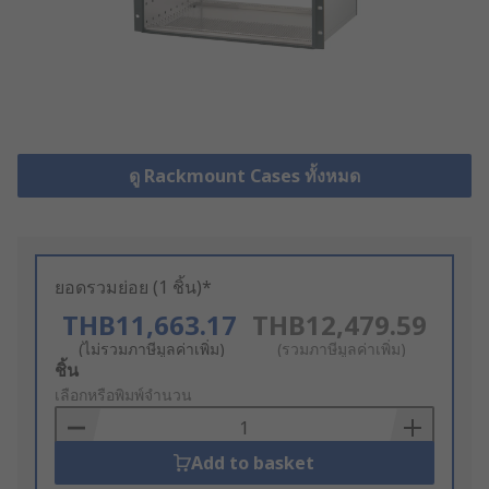
ดู Rackmount Cases ทั้งหมด
ยอดรวมย่อย (1 ชิ้น)*
THB11,663.17
THB12,479.59
(ไม่รวมภาษีมูลค่าเพิ่ม)
(รวมภาษีมูลค่าเพิ่ม)
Add
ชิ้น
to
เลือกหรือพิมพ์จำนวน
Basket
Add to basket