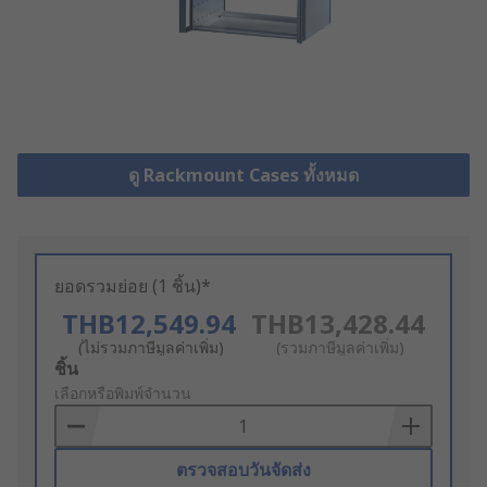
ดู Rackmount Cases ทั้งหมด
ยอดรวมย่อย (1 ชิ้น)*
THB12,549.94
THB13,428.44
(ไม่รวมภาษีมูลค่าเพิ่ม)
(รวมภาษีมูลค่าเพิ่ม)
Add
ชิ้น
to
เลือกหรือพิมพ์จำนวน
Basket
ตรวจสอบวันจัดส่ง