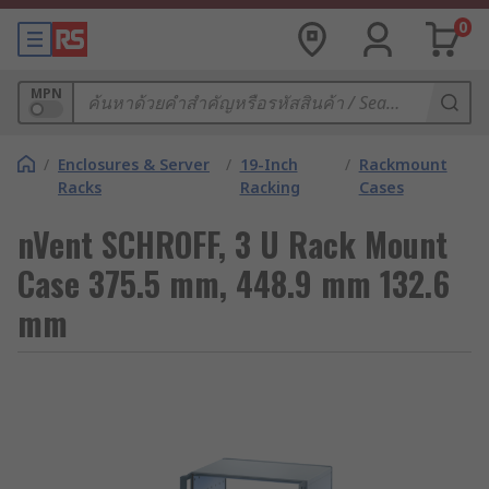
0
MPN
/
Enclosures & Server
/
19-Inch
/
Rackmount
Racks
Racking
Cases
nVent SCHROFF, 3 U Rack Mount
Case 375.5 mm, 448.9 mm 132.6
mm