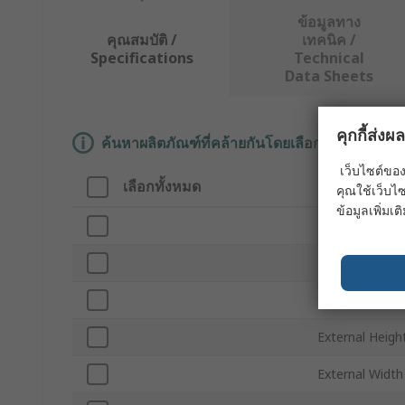
ข้อมูลทาง
คุณสมบัติ /
เทคนิค /
Specifications
Technical
Data Sheets
คุกกี้ส่ง
ค้นหาผลิตภัณฑ์ที่คล้ายกันโดยเลือกคุณลักษณะอ
เว็บไซต์ของ
เลือกทั้งหมด
คุณลักษณะ
คุณใช้เว็บไซ
ข้อมูลเพิ่มเติ
Brand
Product Type
External Dept
External Heigh
External Width