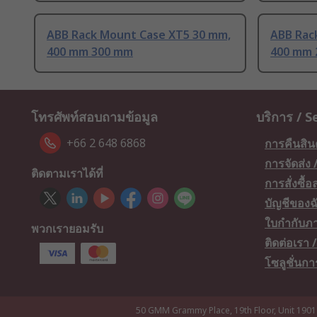
ABB Rack Mount Case XT5 30 mm,
ABB Rac
400 mm 300 mm
400 mm 
โทรศัพท์สอบถามข้อมูล
บริการ / S
+66 2 648 6868
การคืนสิน
การจัดส่ง
ติดตามเราได้ที่
การสั่งซื้
บัญชีของฉ
ใบกำกับภา
พวกเรายอมรับ
ติดต่อเรา
โซลูชั่นก
50 GMM Grammy Place, 19th Floor, Unit 1901