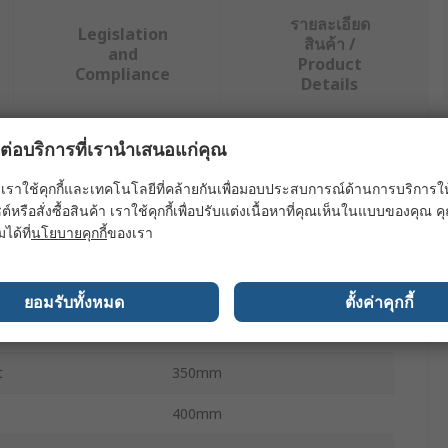
รายละเอียด
Legislation
สินค้า /
and
Product
Compliance
Details
ผลต่อบริการที่เรานำเสนอแก่คุณ
ย่างน้อยหนึ่งรายการ
เราใช้คุกกี้และเทคโนโลยีที่คล้ายกันเพื่อมอบประสบการณ์ด้านการบริการให้ดี
ค่า
ต์หรือสั่งซื้อสินค้า เราใช้คุกกี้เพื่อปรับแต่งเนื้อหาที่คุณเห็นในแบบของคุณ
มได้ที่
นโยบายคุกกี้
ของเรา
ABB
Rack Mount Case
ยอมรับทั้งหมด
ตั้งค่าคุกกี้
h
30mm
t
350mm
400mm