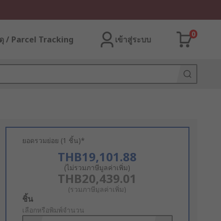
0
ุ / Parcel Tracking
เข้าสู่ระบบ
ยอดรวมย่อย (1 ชิ้น)*
THB19,101.88
(ไม่รวมภาษีมูลค่าเพิ่ม)
THB20,439.01
(รวมภาษีมูลค่าเพิ่ม)
Add
ชิ้น
to
เลือกหรือพิมพ์จำนวน