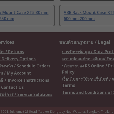
k Mount Case XT5 30 mm,
ABB Rack Mount Case XT
250 mm
600 mm 200 mm
ervices
ชอบด้วยกฎหมาย / Legal
ค้า / Returns
การรักษาข้อมูล / Data Pro
 / Delivery Options
ความปลอดภัยทางอีเมล/ Ema
อล่วงหน้า / Schedule Orders
นโยบายของ RS Online / Pr
Policy
ัน / My Account
เงื่อนไขการใช้งานเว็บไซต์ /
ษี / Invoice Instructions
Terms
 / Contact Us
Terms and Conditions of 
ารบริการ / Service Solutions
-1904, Sukhumvit 21 Road (Asoke), Klongtoey Nua, Wattana, Bangkok, Thailand