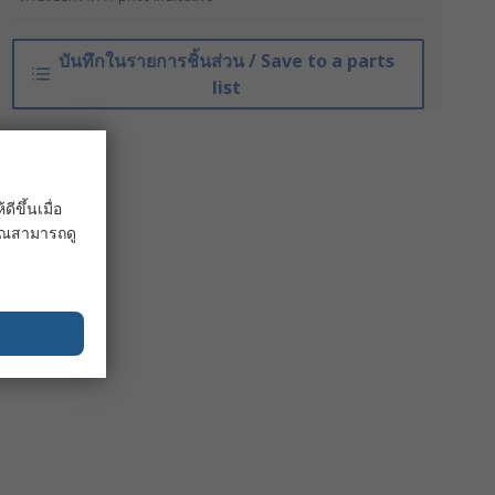
บันทึกในรายการชิ้นส่วน / Save to a parts
list
ขึ้นเมื่อ
 คุณสามารถดู