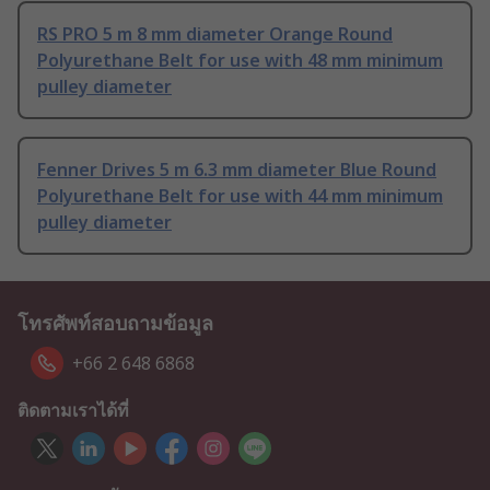
RS PRO 5 m 8 mm diameter Orange Round
Polyurethane Belt for use with 48 mm minimum
pulley diameter
Fenner Drives 5 m 6.3 mm diameter Blue Round
Polyurethane Belt for use with 44 mm minimum
pulley diameter
โทรศัพท์สอบถามข้อมูล
+66 2 648 6868
ติดตามเราได้ที่