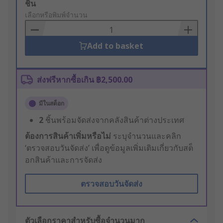
Add
ชิ้น
to
เลือกหรือพิมพ์จำนวน
Basket
Add to basket
ส่งฟรีหากซื้อเกิน ฿2,500.00
มีในสต็อก
2
ชิ้นพร้อมจัดส่งจากคลังสินค้าต่างประเทศ
ต้องการสินค้าเพิ่มหรือไม่
ระบุจำนวนและคลิก
‘ตรวจสอบวันจัดส่ง’ เพื่อดูข้อมูลเพิ่มเติมเกี่ยวกับสต็
อกสินค้าและการจัดส่ง
ตรวจสอบวันจัดส่ง
ตัวเลือกราคาสำหรับซื้อจำนวนมาก