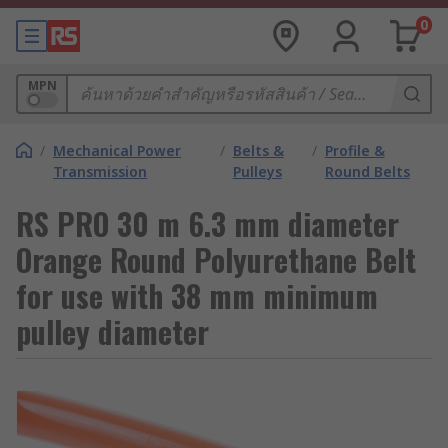
0
MPN
/
Mechanical Power
/
Belts &
/
Profile &
Transmission
Pulleys
Round Belts
RS PRO 30 m 6.3 mm diameter
Orange Round Polyurethane Belt
for use with 38 mm minimum
pulley diameter