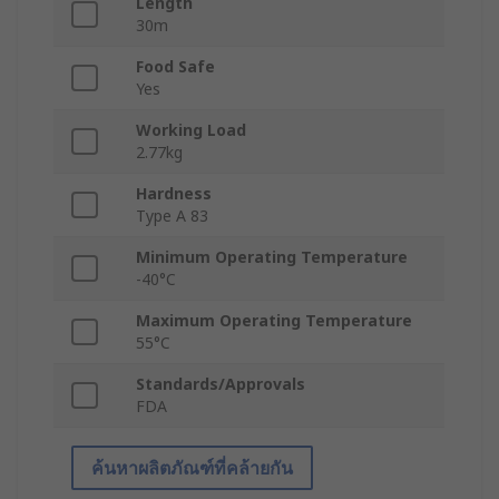
Length
30m
Food Safe
Yes
Working Load
2.77kg
Hardness
Type A 83
Minimum Operating Temperature
-40°C
Maximum Operating Temperature
55°C
Standards/Approvals
FDA
ค้นหาผลิตภัณฑ์ที่คล้ายกัน