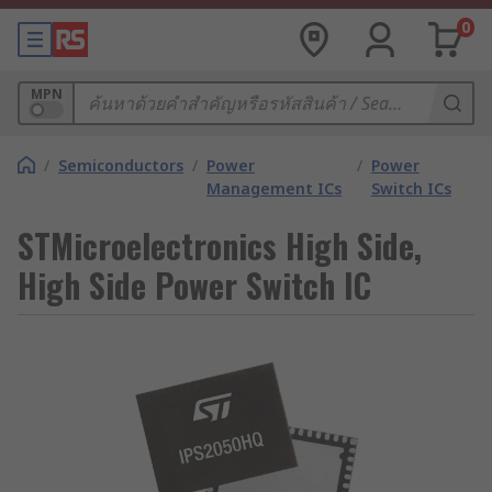
0
MPN
/
Semiconductors
/
Power
/
Power
Management ICs
Switch ICs
STMicroelectronics High Side,
High Side Power Switch IC