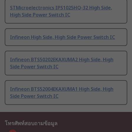
STMicroelectronics IPS1025HQ-32 High Side,
High Side Power Switch IC
Infineon High Side, High Side Power Switch IC
Infineon BTS50202EKAXUMA2 High Side, High
Side Power Switch IC
Infineon BTS52004EKAXUMA1 High Side, High
Side Power Switch IC
โทรศัพท์สอบถามข้อมูล