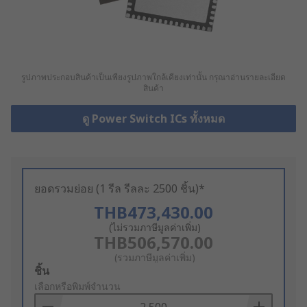
รูปภาพประกอบสินค้าเป็นเพียงรูปภาพใกล้เคียงเท่านั้น กรุณาอ่านรายละเอียด
สินค้า
ดู Power Switch ICs ทั้งหมด
ยอดรวมย่อย (1 รีล รีลละ 2500 ชิ้น)*
THB473,430.00
(ไม่รวมภาษีมูลค่าเพิ่ม)
THB506,570.00
(รวมภาษีมูลค่าเพิ่ม)
Add
ชิ้น
to
เลือกหรือพิมพ์จำนวน
Basket