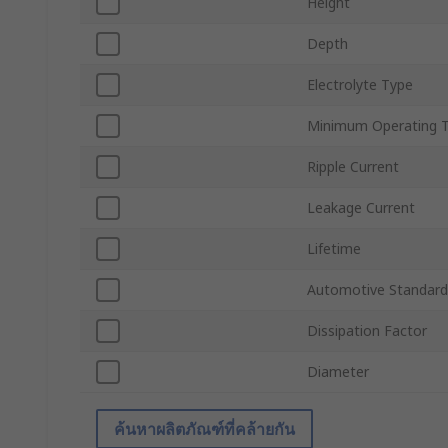
Height
Depth
Electrolyte Type
Minimum Operating 
Ripple Current
Leakage Current
Lifetime
Automotive Standard
Dissipation Factor
Diameter
ค้นหาผลิตภัณฑ์ที่คล้ายกัน