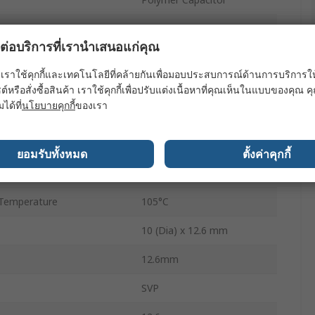
560μF
ผลต่อบริการที่เรานำเสนอแก่คุณ
10V dc
เราใช้คุกกี้และเทคโนโลยีที่คล้ายกันเพื่อมอบประสบการณ์ด้านการบริการให้ดี
Surface
ต์หรือสั่งซื้อสินค้า เราใช้คุกกี้เพื่อปรับแต่งเนื้อหาที่คุณเห็นในแบบของคุณ
มได้ที่
นโยบายคุกกี้
ของเรา
400
Polar
ยอมรับทั้งหมด
ตั้งค่าคุกกี้
±20 %
Temperature
105°C
10 (Dia) x 12.6 mm
12.6mm
SVP