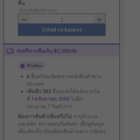
Add
ชิ้น
to
เลือกหรือพิมพ์จำนวน
Basket
Add to basket
ส่งฟรีหากซื้อเกิน ฿2,500.00
มีในสต็อก
6
ชิ้นพร้อมจัดส่งจากคลังสินค้าต่าง
ประเทศ
เพิ่มอีก
382
ชิ้นจะส่งได้หลังจากวัน
ที่
14 สิงหาคม 2569
ไปอีก
ประมาณ 7 วันทำการ
ต้องการสินค้าเพิ่มหรือไม่
ระบุจำนวน
และคลิก ‘ตรวจสอบวันจัดส่ง’ เพื่อดูข้อมูล
เพิ่มเติมเกี่ยวกับสต็อกสินค้าและการจัดส่ง