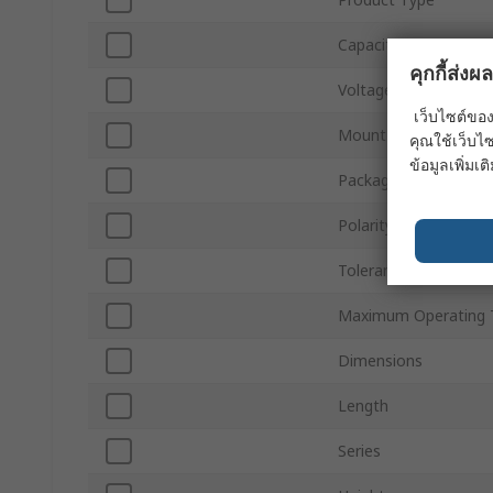
Capacitance
คุกกี้ส่ง
Voltage
เว็บไซต์ของ
Mount Type
คุณใช้เว็บไซ
ข้อมูลเพิ่มเติ
Package/Case
Polarity
Tolerance
Maximum Operating 
Dimensions
Length
Series