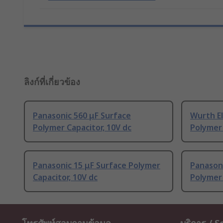
ลิงก์ที่เกี่ยวข้อง
Panasonic 560 μF Surface
Wurth El
Polymer Capacitor, 10V dc
Polymer 
Panasonic 15 μF Surface Polymer
Panasoni
Capacitor, 10V dc
Polymer 