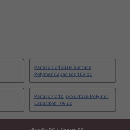
Panasonic 150 μF Surface
Polymer Capacitor, 10V dc
Panasonic 10 μF Surface Polymer
Capacitor, 10V dc