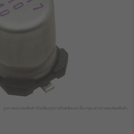
รูปภาพประกอบสินค้าเป็นเพียงรูปภาพใกล้เคียงเท่านั้น กรุณาอ่านรายละเอียดสินค้า