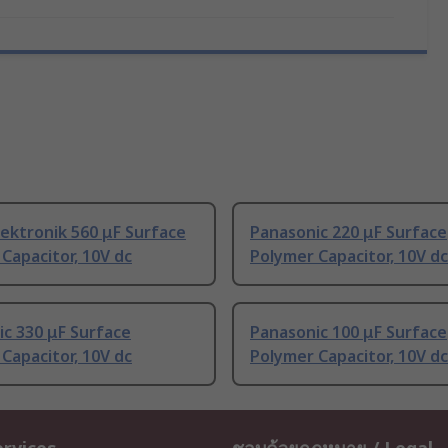
ektronik 560 μF Surface
Panasonic 220 μF Surface
Capacitor, 10V dc
Polymer Capacitor, 10V dc
c 330 μF Surface
Panasonic 100 μF Surface
Capacitor, 10V dc
Polymer Capacitor, 10V dc