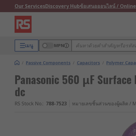
Our Services
Discovery Hub
ข้อเสนอออนไลน์ / Online
เมนู
MPN
/
Passive Components
/
Capacitors
/
Polymer Capa
Panasonic 560 μF Surface 
dc
RS Stock No.
:
788-7523
หมายเลขชิ้นส่วนของผู้ผลิต / M