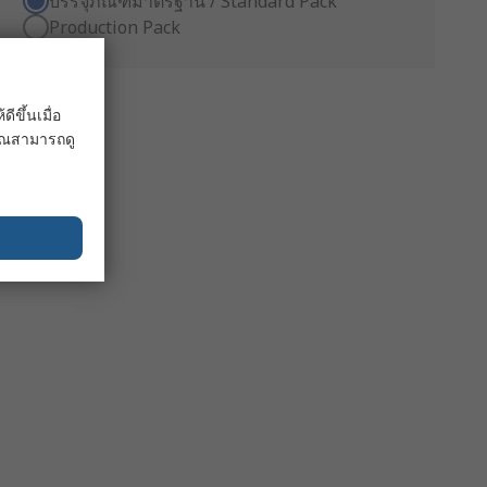
บรรจุภัณฑ์มาตรฐาน / Standard Pack
Production Pack
ขึ้นเมื่อ
 คุณสามารถดู