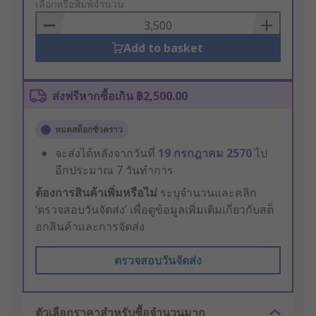
to
เลือกหรือพิมพ์จำนวน
Basket
Add to basket
ส่งฟรีหากซื้อเกิน ฿2,500.00
หมดสต็อกชั่วคราว
จะส่งได้หลังจากวันที่
19 กรกฎาคม 2570
ไป
อีกประมาณ 7 วันทำการ
ต้องการสินค้าเพิ่มหรือไม่
ระบุจำนวนและคลิก
‘ตรวจสอบวันจัดส่ง’ เพื่อดูข้อมูลเพิ่มเติมเกี่ยวกับสต็
อกสินค้าและการจัดส่ง
ตรวจสอบวันจัดส่ง
ตัวเลือกราคาสำหรับซื้อจำนวนมาก