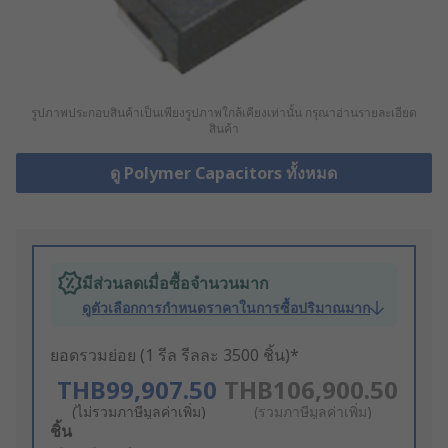
รูปภาพประกอบสินค้าเป็นเพียงรูปภาพใกล้เคียงเท่านั้น กรุณาอ่านรายละเอียด
สินค้า
ดู Polymer Capacitors ทั้งหมด
มีส่วนลดเมื่อซื้อจำนวนมาก
ดูตัวเลือกการกำหนดราคาในการซื้อปริมาณมาก
ยอดรวมย่อย (1 รีล รีลละ 3500 ชิ้น)*
THB99,907.50
THB106,900.50
(ไม่รวมภาษีมูลค่าเพิ่ม)
(รวมภาษีมูลค่าเพิ่ม)
Add
ชิ้น