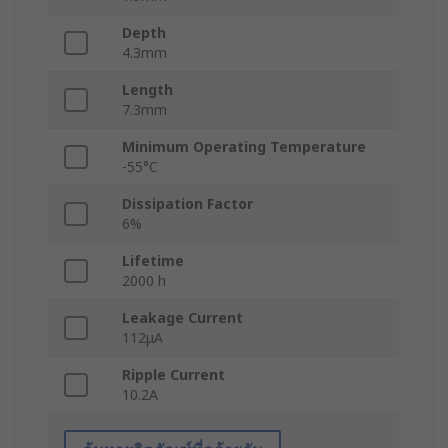
Depth
4.3mm
Length
7.3mm
Minimum Operating Temperature
-55°C
Dissipation Factor
6%
Lifetime
2000 h
Leakage Current
112μA
Ripple Current
10.2A