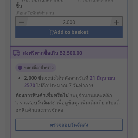
Add
ชิ้น
to
เลือกหรือพิมพ์จำนวน
Basket
Add to basket
ส่งฟรีหากซื้อเกิน ฿2,500.00
หมดสต็อกชั่วคราว
2,000
ชิ้นจะส่งได้หลังจากวันที่
21 มิถุนายน
2570
ไปอีกประมาณ 7 วันทำการ
ต้องการสินค้าเพิ่มหรือไม่
ระบุจำนวนและคลิก
‘ตรวจสอบวันจัดส่ง’ เพื่อดูข้อมูลเพิ่มเติมเกี่ยวกับสต็
อกสินค้าและการจัดส่ง
ตรวจสอบวันจัดส่ง