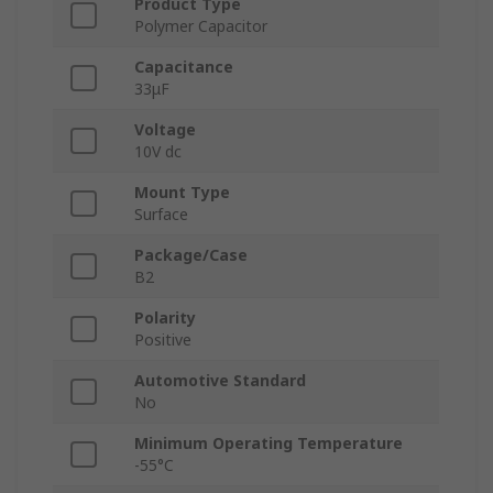
Product Type
Polymer Capacitor
Capacitance
33μF
Voltage
10V dc
Mount Type
Surface
Package/Case
B2
Polarity
Positive
Automotive Standard
No
Minimum Operating Temperature
-55°C