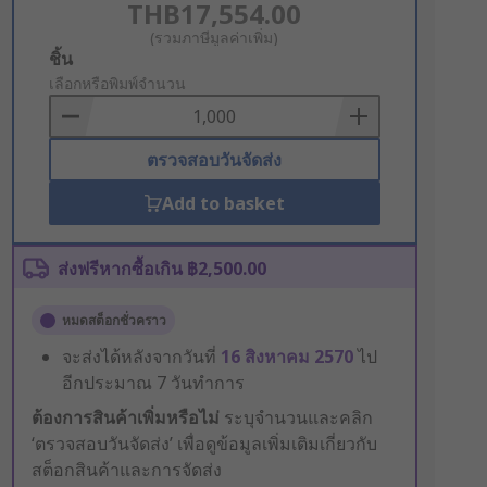
THB17,554.00
(รวมภาษีมูลค่าเพิ่ม)
Add
ชิ้น
to
เลือกหรือพิมพ์จำนวน
Basket
ตรวจสอบวันจัดส่ง
Add to basket
ส่งฟรีหากซื้อเกิน ฿2,500.00
หมดสต็อกชั่วคราว
จะส่งได้หลังจากวันที่
16 สิงหาคม 2570
ไป
อีกประมาณ 7 วันทำการ
ต้องการสินค้าเพิ่มหรือไม่
ระบุจำนวนและคลิก
‘ตรวจสอบวันจัดส่ง’ เพื่อดูข้อมูลเพิ่มเติมเกี่ยวกับ
สต็อกสินค้าและการจัดส่ง