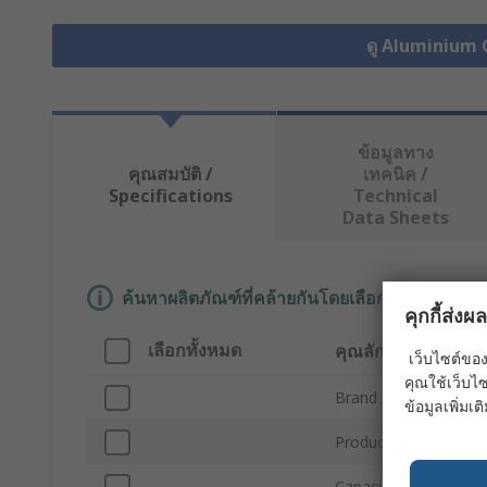
ดู Aluminium 
ข้อมูลทาง
คุณสมบัติ /
เทคนิค /
Specifications
Technical
Data Sheets
ค้นหาผลิตภัณฑ์ที่คล้ายกันโดยเลือกคุณลักษณะอ
คุกกี้ส่ง
เลือกทั้งหมด
คุณลักษณะ
เว็บไซต์ของ
คุณใช้เว็บไซ
Brand
ข้อมูลเพิ่มเติ
Product Type
Capacitance