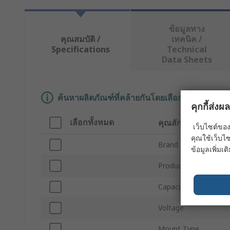
ข้อมูลทาง
คุณสมบัติ /
เทคนิค /
Specifications
Technical
Data Sheets
ค้นหาผลิตภัณฑ์ที่คล้ายกันโดยเลือกคุณลักษณะอ
คุกกี้ส่ง
เลือกทั้งหมด
คุณลักษณะ
เว็บไซต์ของ
คุณใช้เว็บไซ
Brand
ข้อมูลเพิ่มเติ
Product Type
Capacitance
Voltage
Mount Type