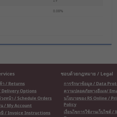
ZV
0.08%
ervices
ชอบด้วยกฎหมาย / Legal
ค้า / Returns
การรักษาข้อมูล / Data Pro
 / Delivery Options
ความปลอดภัยทางอีเมล/ Ema
อล่วงหน้า / Schedule Orders
นโยบายของ RS Online / Pr
Policy
ัน / My Account
เงื่อนไขการใช้งานเว็บไซต์ /
ษี / Invoice Instructions