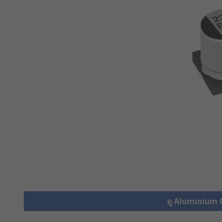
ดู Aluminium 