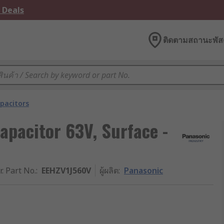
 Deals
ติดตามสถานะพัสด
pacitors
pacitor 63V, Surface -
r. Part No.
:
EEHZV1J560V
ผู้ผลิต
:
Panasonic