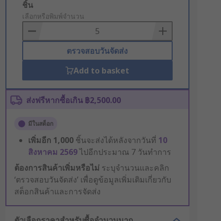
Add
ชิ้น
to
เลือกหรือพิมพ์จำนวน
Basket
ตรวจสอบวันจัดส่ง
Add to basket
ส่งฟรีหากซื้อเกิน ฿2,500.00
มีในสต็อก
เพิ่มอีก
1,000
ชิ้นจะส่งได้หลังจากวันที่
10
สิงหาคม 2569
ไปอีกประมาณ 7 วันทำการ
ต้องการสินค้าเพิ่มหรือไม่
ระบุจำนวนและคลิก
‘ตรวจสอบวันจัดส่ง’ เพื่อดูข้อมูลเพิ่มเติมเกี่ยวกับ
สต็อกสินค้าและการจัดส่ง
ตัวเลือกราคาสำหรับซื้อจำนวนมาก