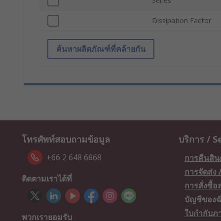
Series
Dissipation Factor
ค้นหาผลิตภัณฑ์ที่คล้ายกัน
โทรศัพท์สอบถามข้อมูล
บริการ / S
+66 2 648 6868
การคืนสิน
การจัดส่ง
ติดตามเราได้ที่
การสั่งซื้
บัญชีของฉ
ใบกำกับภา
พวกเรายอมรับ