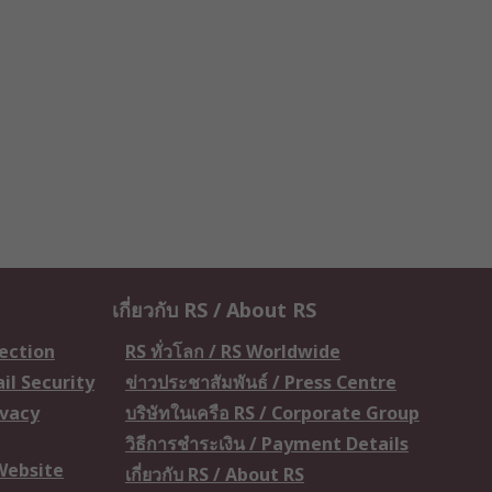
เกี่ยวกับ RS / About RS
tection
RS ทั่วโลก / RS Worldwide
il Security
ข่าวประชาสัมพันธ์ / Press Centre
ivacy
บริษัทในเครือ RS / Corporate Group
วิธีการชำระเงิน / Payment Details
 Website
เกี่ยวกับ RS / About RS