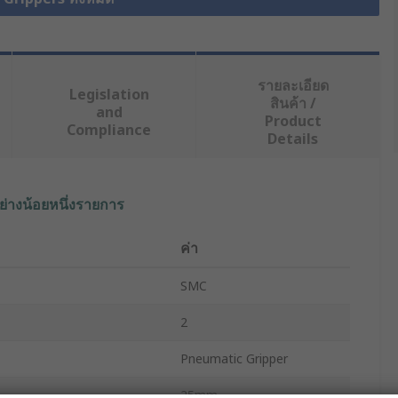
รายละเอียด
Legislation
สินค้า /
and
Product
Compliance
Details
ย่างน้อยหนึ่งรายการ
ค่า
SMC
2
Pneumatic Gripper
25mm