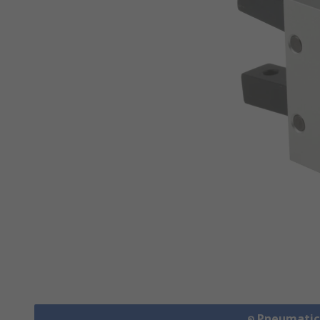
ดู Pneumatic