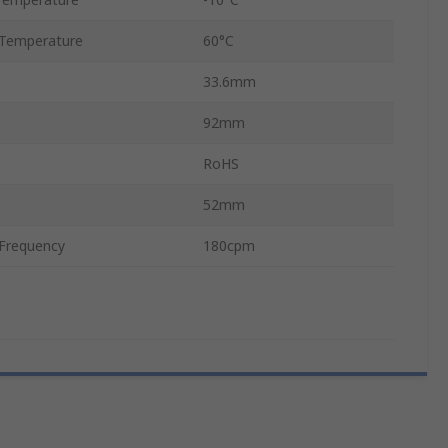
Temperature
60°C
33.6mm
92mm
RoHS
52mm
Frequency
180cpm