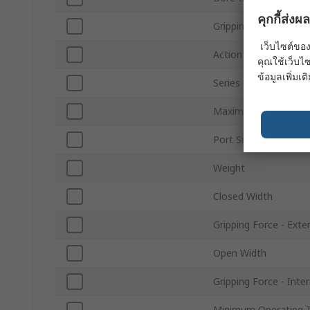
คุกกี้ส่ง
Gripping Type
เว็บไซต์ของ
Action Type
คุณใช้เว็บไซ
ข้อมูลเพิ่มเติ
Series
Maximum Operating 
Port Size
Weight
Closed Width
Gripping Force - Exte
Open Width
Gripping Force - Inter
Minimum Operating 