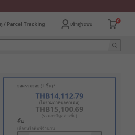
0
ุ / Parcel Tracking
เข้าสู่ระบบ
ยอดรวมย่อย (1 ชิ้น)*
THB14,112.79
(ไม่รวมภาษีมูลค่าเพิ่ม)
THB15,100.69
(รวมภาษีมูลค่าเพิ่ม)
Add
ชิ้น
to
เลือกหรือพิมพ์จำนวน