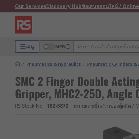
Our Services
Discovery Hub
ข้อเสนอออนไลน์ / Online
เมนู
MPN
/
Pneumatics & Hydraulics
/
Pneumatic Cylinders & 
SMC 2 Finger Double Actin
Gripper, MHC2-25D, Angle 
RS Stock No.
:
182-5872
หมายเลขชิ้นส่วนของผู้ผลิต / M