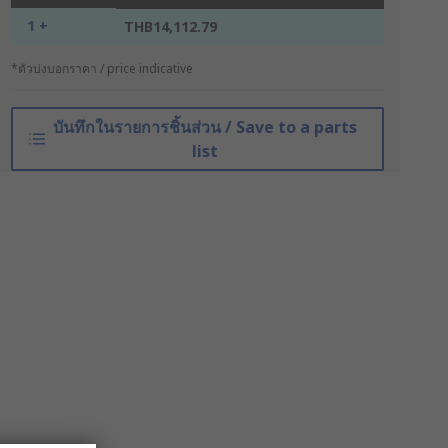
1 +
THB14,112.79
*ตัวบ่งบอกราคา / price indicative
บันทึกในรายการชิ้นส่วน / Save to a parts
list