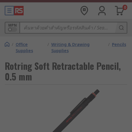
0
MPN
/
Office
/
Writing & Drawing
/
Pencils
Supplies
Supplies
Rotring Soft Retractable Pencil,
0.5 mm