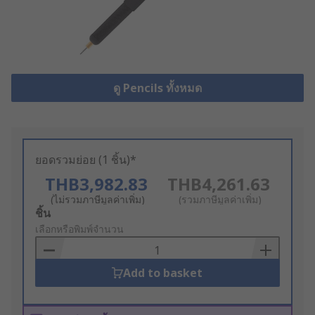
ดู Pencils ทั้งหมด
ยอดรวมย่อย (1 ชิ้น)*
THB3,982.83
THB4,261.63
(ไม่รวมภาษีมูลค่าเพิ่ม)
(รวมภาษีมูลค่าเพิ่ม)
Add
ชิ้น
to
เลือกหรือพิมพ์จำนวน
Basket
Add to basket