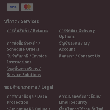
บริการ / Services
การคืนสินค้า / Returns
การจัดส่ง / Delivery
Options
การสั่งซื้อล่วงหน้า /
บัญชีของฉัน / My
Schedule Orders
Account
ใบกำกับภาษี / Invoice
ติดต่อเรา / Contact Us
Instructions
โซลูชั่นการบริการ /
Service Solutions
ชอบด้วยกฎหมาย / Legal
การรักษาข้อมูล / Data
ความปลอดภัยทางอีเมล/
Protection
Email Security
นโยบายของ RS Online /
เงื่อนไขการใช้งานเว็บไซต์