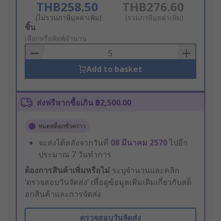
THB258.50
THB276.60
(ไม่รวมภาษีมูลค่าเพิ่ม)
(รวมภาษีมูลค่าเพิ่ม)
Add
ชิ้น
to
เลือกหรือพิมพ์จำนวน
Basket
Add to basket
ส่งฟรีหากซื้อเกิน ฿2,500.00
หมดสต็อกชั่วคราว
จะส่งได้หลังจากวันที่
08 มีนาคม 2570
ไปอีก
ประมาณ 7 วันทำการ
ต้องการสินค้าเพิ่มหรือไม่
ระบุจำนวนและคลิก
‘ตรวจสอบวันจัดส่ง’ เพื่อดูข้อมูลเพิ่มเติมเกี่ยวกับสต็
อกสินค้าและการจัดส่ง
ตรวจสอบวันจัดส่ง