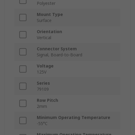
Polyester
Mount Type
Surface
Orientation
Vertical
Connector System
Signal, Board-to-Board
Voltage
125V
Series
79109
Row Pitch
2mm
Minimum Operating Temperature
-55°C
Maximum Operating Temperature