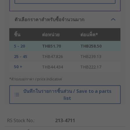
ตัวเลือกราคาสำหรับซื้อจำนวนมาก
ชิ้น
ต่อหน่วย
ต่อแพ็ค*
5 - 20
THB51.70
THB258.50
25 - 45
THB47.826
THB239.13
50 +
THB44.434
THB222.17
*ตัวบ่งบอกราคา / price indicative
บันทึกในรายการชิ้นส่วน / Save to a parts
list
RS Stock No.
:
213-4711