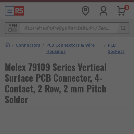
0
MPN
/
Connectors
/
PCB Connectors & Wire
/
PCB
Housings
Sockets
Molex 79109 Series Vertical
Surface PCB Connector, 4-
Contact, 2 Row, 2 mm Pitch
Solder