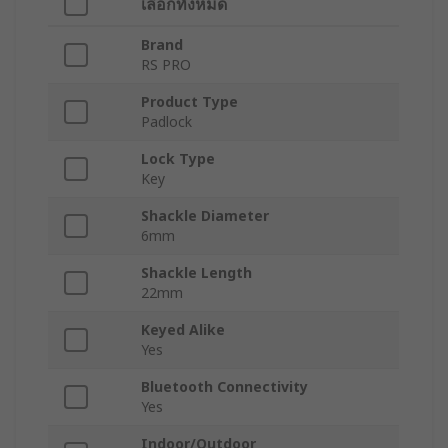
เลือกทั้งหมด
Brand
RS PRO
Product Type
Padlock
Lock Type
Key
Shackle Diameter
6mm
Shackle Length
22mm
Keyed Alike
Yes
Bluetooth Connectivity
Yes
Indoor/Outdoor