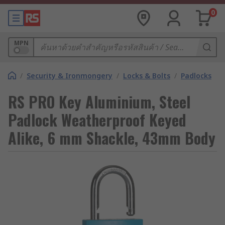
0
MPN
/
Security & Ironmongery
/
Locks & Bolts
/
Padlocks
RS PRO Key Aluminium, Steel
Padlock Weatherproof Keyed
Alike, 6 mm Shackle, 43mm Body