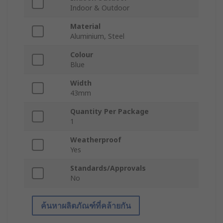
Indoor & Outdoor
Material
Aluminium, Steel
Colour
Blue
Width
43mm
Quantity Per Package
1
Weatherproof
Yes
Standards/Approvals
No
ค้นหาผลิตภัณฑ์ที่คล้ายกัน