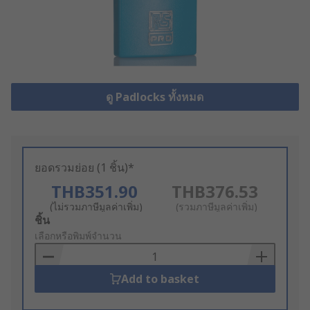
ดู Padlocks ทั้งหมด
ยอดรวมย่อย (1 ชิ้น)*
THB351.90
THB376.53
(ไม่รวมภาษีมูลค่าเพิ่ม)
(รวมภาษีมูลค่าเพิ่ม)
Add
ชิ้น
to
เลือกหรือพิมพ์จำนวน
Basket
Add to basket