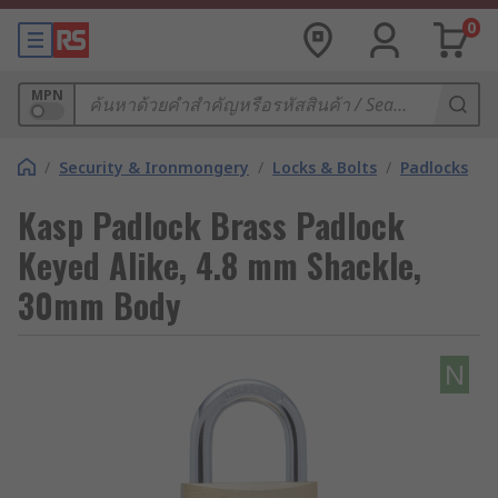
0
MPN
/
Security & Ironmongery
/
Locks & Bolts
/
Padlocks
Kasp Padlock Brass Padlock
Keyed Alike, 4.8 mm Shackle,
30mm Body
N