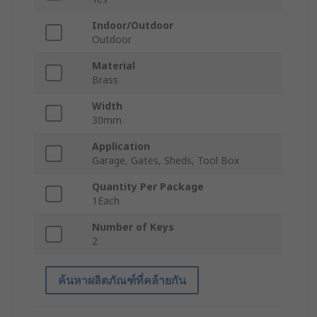
Indoor/Outdoor
Outdoor
Material
Brass
Width
30mm
Application
Garage, Gates, Sheds, Tool Box
Quantity Per Package
1Each
Number of Keys
2
ค้นหาผลิตภัณฑ์ที่คล้ายกัน