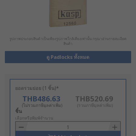
รูปภาพประกอบสินค้าเป็นเพียงรูปภาพใกล้เคียงเท่านั้น กรุณาอ่านรายละเอียด
สินค้า
ดู Padlocks ทั้งหมด
ยอดรวมย่อย (1 ชิ้น)*
THB486.63
THB520.69
(ไม่รวมภาษีมูลค่าเพิ่ม)
(รวมภาษีมูลค่าเพิ่ม)
Add
ชิ้น
to
เลือกหรือพิมพ์จำนวน
Basket