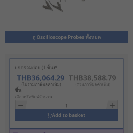
ดู Oscilloscope Probes ทั้งหมด
ยอดรวมย่อย (1 ชิ้น)*
THB36,064.29
THB38,588.79
(ไม่รวมภาษีมูลค่าเพิ่ม)
(รวมภาษีมูลค่าเพิ่ม)
Add
ชิ้น
to
เลือกหรือพิมพ์จำนวน
Basket
Add to basket