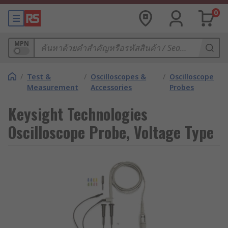
0
MPN
/
Test &
/
Oscilloscopes &
/
Oscilloscope
Measurement
Accessories
Probes
Keysight Technologies
Oscilloscope Probe, Voltage Type