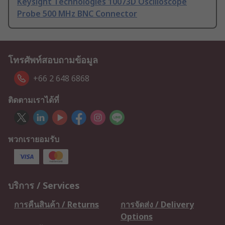
Keysight Technologies 10073D Oscilloscope
Probe 500 MHz BNC Connector
โทรศัพท์สอบถามข้อมูล
+66 2 648 6868
ติดตามเราได้ที่
พวกเรายอมรับ
บริการ / Services
การคืนสินค้า / Returns
การจัดส่ง / Delivery
Options