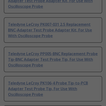
Adapter Test Probe Adapter Kit, For Use With
Oscilloscope Probe
Teledyne LeCroy PK007-031 2.5 Replacement
BNC-Adapter Test Probe Adapter Kit, For Use
With Oscilloscope Probe
Teledyne LeCroy PP005-BNC Replacement Probe
Tip-BNC Adapter Test Probe Tip, For Use With
Oscilloscope Probe
Teledyne LeCroy PK106-4 Probe Tip-to-PCB
Adapter Test Probe Tip, For Use With
Oscilloscope Probe