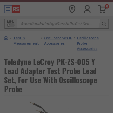
0
MPN
/
Test &
/
Oscilloscopes &
/
Oscilloscope
Measurement
Accessories
Probe
Accessories
Teledyne LeCroy PK-ZS-005 Y
Lead Adapter Test Probe Lead
Set, For Use With Oscilloscope
Probe