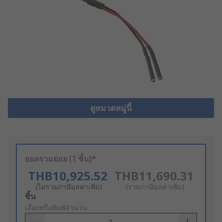
ดูหมวดหมู่นี้
ยอดรวมย่อย (1 ชิ้น)*
THB10,925.52
THB11,690.31
(ไม่รวมภาษีมูลค่าเพิ่ม)
(รวมภาษีมูลค่าเพิ่ม)
Add
ชิ้น
to
เลือกหรือพิมพ์จำนวน
Basket