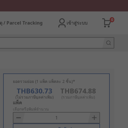
0
ุ / Parcel Tracking
เข้าสู่ระบบ
ยอดรวมย่อย (1 แพ็ค แพ็คละ 2 ชิ้น)*
THB630.73
THB674.88
(ไม่รวมภาษีมูลค่าเพิ่ม)
(รวมภาษีมูลค่าเพิ่ม)
Add
แพ็ค
to
เลือกหรือพิมพ์จำนวน
Basket