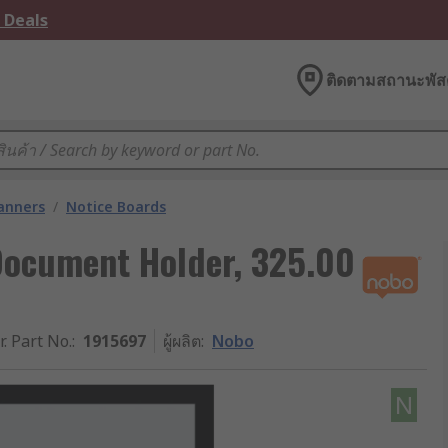
 Deals
ติดตามสถานะพัสด
lanners
/
Notice Boards
Document Holder, 325.00
r. Part No.
:
1915697
ผู้ผลิต
:
Nobo
N