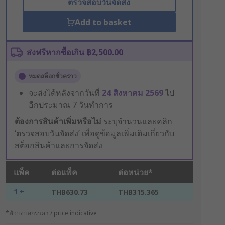
ตรวจสอบวันจัดส่ง
Add to basket
ส่งฟรีหากซื้อเกิน ฿2,500.00
หมดสต็อกชั่วคราว
จะส่งได้หลังจากวันที่
24 สิงหาคม 2569
ไป
อีกประมาณ 7 วันทำการ
ต้องการสินค้าเพิ่มหรือไม่
ระบุจำนวนและคลิก
‘ตรวจสอบวันจัดส่ง’ เพื่อดูข้อมูลเพิ่มเติมเกี่ยวกับ
สต็อกสินค้าและการจัดส่ง
แพ็ค
ต่อแพ็ค
ต่อหน่วย*
1 +
THB630.73
THB315.365
*ตัวบ่งบอกราคา / price indicative