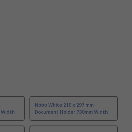
m
Nobo White 210 x 297 mm
 Width
Document Holder 730mm Width