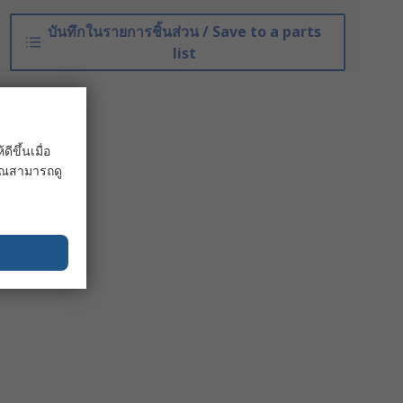
บันทึกในรายการชิ้นส่วน / Save to a parts
list
ขึ้นเมื่อ
 คุณสามารถดู