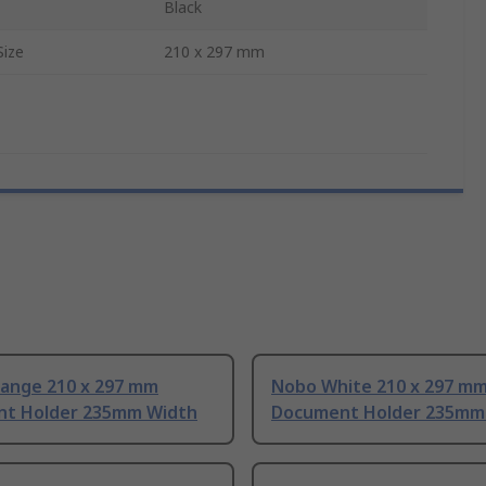
Black
ize
210 x 297 mm
ange 210 x 297 mm
Nobo White 210 x 297 m
t Holder 235mm Width
Document Holder 235mm