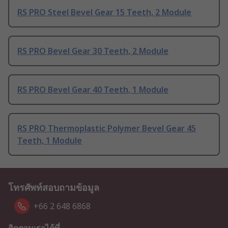
RS PRO Steel Bevel Gear 15 Teeth, 2 Module
RS PRO Bevel Gear 30 Teeth, 2 Module
RS PRO Bevel Gear 40 Teeth, 1 Module
RS PRO Thermoplastic Polymer Bevel Gear 45
Teeth, 1 Module
โทรศัพท์สอบถามข้อมูล
+66 2 648 6868