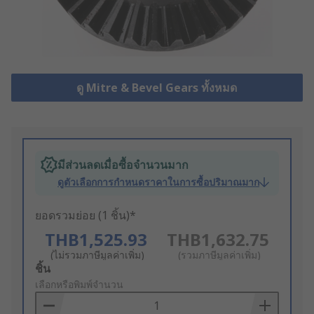
ดู Mitre & Bevel Gears ทั้งหมด
มีส่วนลดเมื่อซื้อจำนวนมาก
ดูตัวเลือกการกำหนดราคาในการซื้อปริมาณมาก
ยอดรวมย่อย (1 ชิ้น)*
THB1,525.93
THB1,632.75
(ไม่รวมภาษีมูลค่าเพิ่ม)
(รวมภาษีมูลค่าเพิ่ม)
Add
ชิ้น
to
เลือกหรือพิมพ์จำนวน
Basket