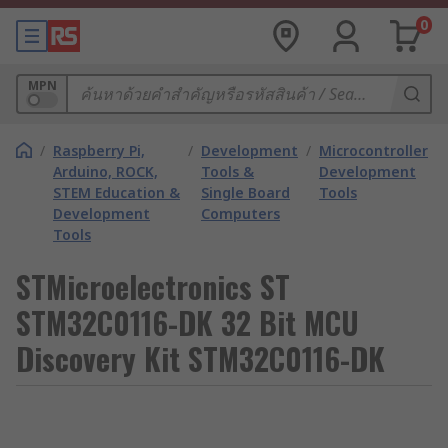
0
MPN
/
Raspberry Pi,
/
Development
/
Microcontroller
Arduino, ROCK,
Tools &
Development
STEM Education &
Single Board
Tools
Development
Computers
Tools
STMicroelectronics ST
STM32C0116-DK 32 Bit MCU
Discovery Kit STM32C0116-DK