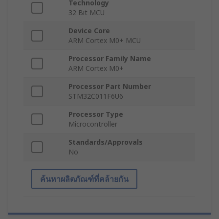
Technology
32 Bit MCU
Device Core
ARM Cortex M0+ MCU
Processor Family Name
ARM Cortex M0+
Processor Part Number
STM32C011F6U6
Processor Type
Microcontroller
Standards/Approvals
No
ค้นหาผลิตภัณฑ์ที่คล้ายกัน