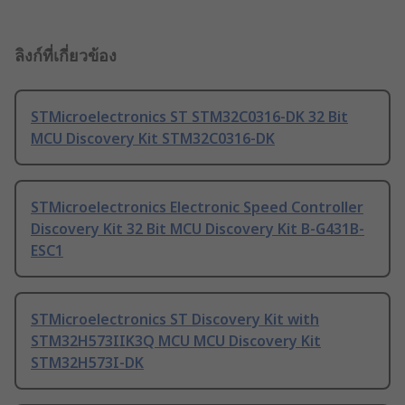
ลิงก์ที่เกี่ยวข้อง
STMicroelectronics ST STM32C0316-DK 32 Bit
MCU Discovery Kit STM32C0316-DK
STMicroelectronics Electronic Speed Controller
Discovery Kit 32 Bit MCU Discovery Kit B-G431B-
ESC1
STMicroelectronics ST Discovery Kit with
STM32H573IIK3Q MCU MCU Discovery Kit
STM32H573I-DK