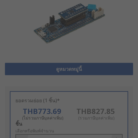
ดูหมวดหมู่นี้
ยอดรวมย่อย (1 ชิ้น)*
THB773.69
THB827.85
(ไม่รวมภาษีมูลค่าเพิ่ม)
(รวมภาษีมูลค่าเพิ่ม)
Add
ชิ้น
to
เลือกหรือพิมพ์จำนวน