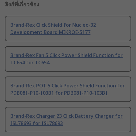
ลิงก์ที่เกี่ยวข้อง
Brand-Rex Click Shield for Nucleo-32
Development Board MIKROE-5177
Brand-Rex Fan 5 Click Power Shield Function for
TC654 for TC654
Brand-Rex POT 5 Click Power Shield Function for
PDB081-P10-103B1 for PDB081-P10-103B1
Brand-Rex Charger 23 Click Battery Charger for
ISL78693 for ISL78693